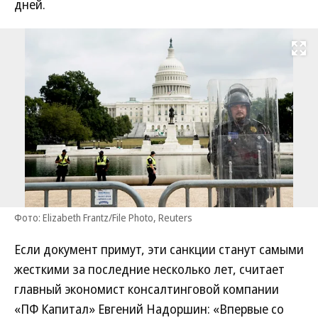
дней.
Развернуть на
Фото: Elizabeth Frantz/File Photo, Reuters
Если документ примут, эти санкции станут самыми
жесткими за последние несколько лет, считает
главный экономист консалтинговой компании
«ПФ Капитал» Евгений Надоршин: «Впервые со