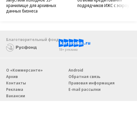
хранилище для архивных
подрядчиков ИЖС с эскроу
данных бизнеса
Благотворительный фонд
18+ реклама
О «Коммерсанте»
Android
Архив
Обратная связь
Контакты
Правовая информация
Реклама
E-mail рассылки
Вакансии
18+
© АО «Коммерсантъ». 127006, Москва, Оружейный переулок д. 41,
тел. +7 (495) 797-69-70.