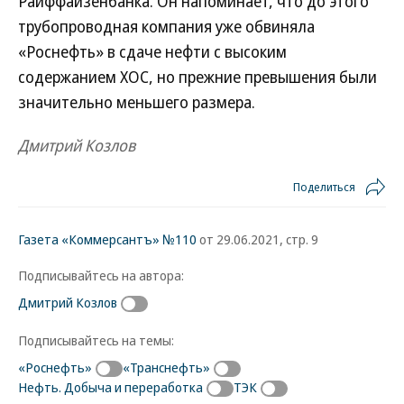
Райффайзенбанка. Он напоминает, что до этого
трубопроводная компания уже обвиняла
«Роснефть» в сдаче нефти с высоким
содержанием ХОС, но прежние превышения были
значительно меньшего размера.
Дмитрий Козлов
Поделиться
Газета «Коммерсантъ» №110
от 29.06.2021, стр. 9
Подписывайтесь на автора:
Дмитрий Козлов
Подписывайтесь на темы:
«Роснефть»
«Транснефть»
Нефть. Добыча и переработка
ТЭК