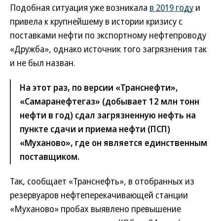
Подобная ситуация уже возникала
в 2019 году
и
привела к крупнейшему в истории кризису с
поставками нефти по экспортному нефтепроводу
«Дружба», однако источник того загрязнения так
и не был назван.
На этот раз, по версии «Транснефти»,
«Самаранефтегаз» (добывает 12 млн тонн
нефти в год) сдал загрязненную нефть на
пункте сдачи и приема нефти (ПСП)
«Муханово», где он является единственным
поставщиком.
Так, сообщает «Транснефть», в отобранных из
резервуаров нефтеперекачивающей станции
«Муханово» пробах выявлено превышение