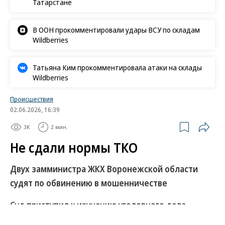
Татарстане
В ООН прокомментировали удары ВСУ по складам
Wildberries
Татьяна Ким прокомментировала атаки на склады
Wildberries
Происшествия
02.06.2026, 16:39
3K
2 мин.
Не сдали нормы ТКО
Двух замминистра ЖКХ Воронежской области
судят по обвинению в мошенничестве
Суд приступил к изучению уголовного дела
заместительниц министра жилищно-