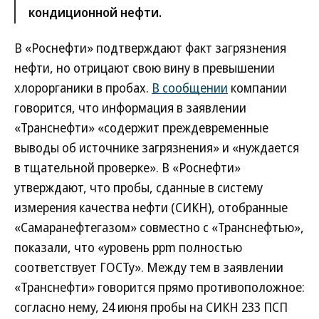
кондиционной нефти.
В «Роснефти» подтверждают факт загрязнения
нефти, но отрицают свою вину в превышении
хлорорганики в пробах.
В сообщении
компании
говорится, что информация в заявлении
«Транснефти» «содержит преждевременные
выводы об источнике загрязнения» и «нуждается
в тщательной проверке». В «Роснефти»
утверждают, что пробы, сданные в систему
измерения качества нефти (СИКН), отобранные
«Самаранефтегазом» совместно с «Транснефтью»,
показали, что «уровень ppm полностью
соответствует ГОСТу». Между тем в заявлении
«Транснефти» говорится прямо противоположное:
согласно нему, 24 июня пробы на СИКН 233 ПСП