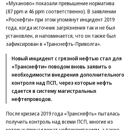
«Муханово» показали превышение норматива
(87 ppm и 46 ppm соответственно). В заявлении
«Роснефти» при этом упомянут инцидент 2019
года, когда источник загрязнения так и не был
установлен, и напоминается, что он также был
зафиксирован в «Транснефть-Приволга».
Новый инцидент с грязной нефтью стал для
«Транснефти» поводом вновь заявить о
необходимости внедрения дополнительного
контроля над ПСП, через которые нефть
сдается в систему магистральных
нефтепроводов.
После кризиса 2019 года «Транснефть» пыталась
получить контроль над всеми ПСП, многие из
которых принадлежат нефтекомпаниям, а также