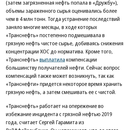
(затем загрязненная нефть попала в «Дружбу»),
объемы зараженного сырья оценивались более
чем в 4 млн тонн. Тогда устранение последствий
заняло многие месяцы, в ходе которых
«Транснефть» постепенно подмешивала в
грязную нефть чистое сырье, добиваясь снижения
концентрации ХОС до норматива. Кроме того,
«Транснефть»
выплатила
компенсации
большинству получателей нефти. Сейчас вопрос
компенсаций также может возникнуть, так как
«Транснефти» придется некоторое время хранить
грязную нефть, а затем смешивать ее с чистой.
«Транснефть» работает на опережение во
избежание инцидента с грязной нефтью 2019
года, считает Сергей Гарамита из