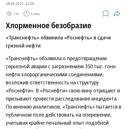
28.06.2021, 22:36
11K
2 мин.
Хлорменное безобразие
«Транснефть» обвинила «Роснефть» в сдаче
грязной нефти
«Транснефть» объявила о предотвращении
серьезной аварии с загрязнением 350 тыс. тонн
нефти хлорорганическими соединениями,
возложив ответственность на структуру
«Роснефти». В «Роснефти» свою вину отрицают и
призывают провести расследование инцидента.
По мнению аналитиков, «Транснефть» пытается в
публичном поле действовать на опережение,
учитывая крайне печальный опыт подобной