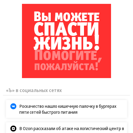
«Ъ» в социальных сетях
Роскачество нашло кишечную палочку в бургерах
пяти сетей быстрого питания
В Ozon рассказали об атаке на логистический центр в