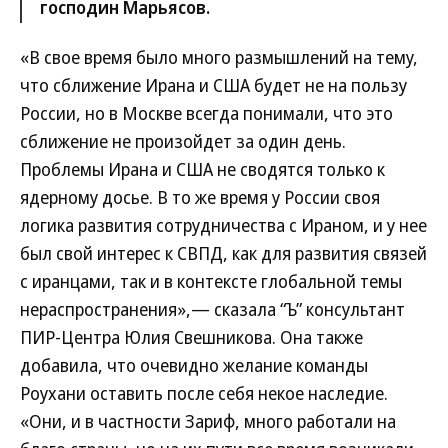
господин Марьясов.
«В свое время было много размышлений на тему,
что сближение Ирана и США будет не на пользу
России, но в Москве всегда понимали, что это
сближение не произойдет за один день.
Проблемы Ирана и США не сводятся только к
ядерному досье. В то же время у России своя
логика развития сотрудничества с Ираном, и у нее
был свой интерес к СВПД, как для развития связей
с иранцами, так и в контексте глобальной темы
нераспространения»,— сказала “Ъ” консультант
ПИР-Центра Юлия Свешникова. Она также
добавила, что очевидно желание команды
Роухани оставить после себя некое наследие.
«Они, и в частности Зариф, много работали на