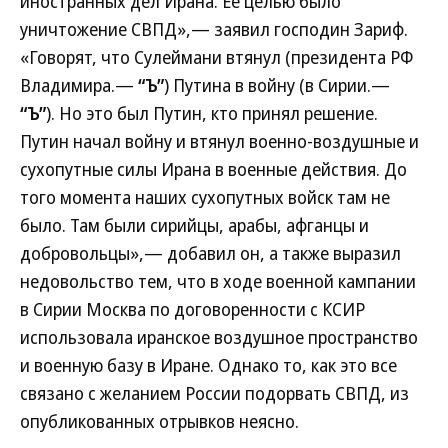
иностранных дел Ирана. Ее целью было
уничтожение СВПД»,— заявил господин Зариф.
«Говорят, что Сулеймани втянул (президента РФ
Владимира.—
“Ъ”
) Путина в войну (в Сирии.—
“Ъ”
). Но это был Путин, кто принял решение.
Путин начал войну и втянул военно-воздушные и
сухопутные силы Ирана в военные действия. До
того момента наших сухопутных войск там не
было. Там были сирийцы, арабы, афганцы и
добровольцы»,— добавил он, а также выразил
недовольство тем, что в ходе военной кампании
в Сирии Москва по договоренности с КСИР
использовала иранское воздушное пространство
и военную базу в Иране. Однако то, как это все
связано с желанием России подорвать СВПД, из
опубликованных отрывков неясно.