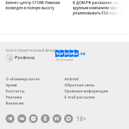
Новости компаний
Все
07.08.2026
07.08.2026
STONE
ПАО ДОМ.РФ
Бизнес-центр STONE Римская
В ДОМ.РФ рассказали, как
возведен в полную высоту
крупным компаниям эффектив
реализовывать ESG-стратегию
Благотворительный фонд
18+ реклама