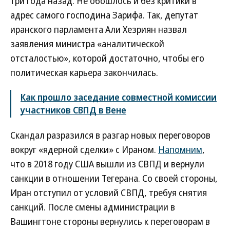
три года назад. Не обошлось и без критики в
адрес самого господина Зарифа. Так, депутат
иранского парламента Али Хезриян назвал
заявления министра «аналитической
отсталостью», которой достаточно, чтобы его
политическая карьера закончилась.
Как прошло заседание совместной комиссии
участников СВПД в Вене
Скандал разразился в разгар новых переговоров
вокруг «ядерной сделки» с Ираном.
Напомним
,
что в 2018 году США вышли из СВПД и вернули
санкции в отношении Тегерана. Со своей стороны,
Иран отступил от условий СВПД, требуя снятия
санкций. После смены администрации в
Вашингтоне стороны вернулись к переговорам в