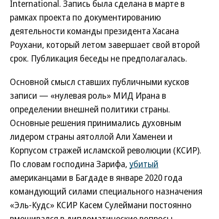
International. Запись была сделана в марте в
рамках проекта по документированию
деятельности команды президента Хасана
Роухани, который летом завершает свой второй
срок. Публикация беседы не предполагалась.
Основной смысл ставших публичными кусков
записи — «нулевая роль» МИД Ирана в
определении внешней политики страны.
Основные решения принимались духовным
лидером страны аятоллой Али Хаменеи и
Корпусом стражей исламской революции (КСИР).
По словам господина Зарифа,
убитый
американцами в Багдаде в январе 2020 года
командующий силами специального назначения
«Эль-Кудс» КСИР Касем Сулеймани постоянно
вмешивался в дипломатические вопросы.