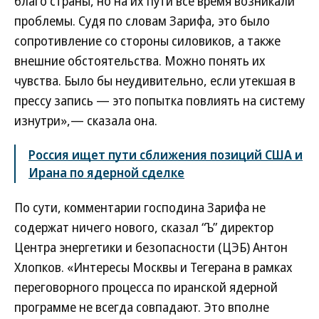
благо страны, но на их пути все время возникали
проблемы. Судя по словам Зарифа, это было
сопротивление со стороны силовиков, а также
внешние обстоятельства. Можно понять их
чувства. Было бы неудивительно, если утекшая в
прессу запись — это попытка повлиять на систему
изнутри»,— сказала она.
Россия ищет пути сближения позиций США и
Ирана по ядерной сделке
По сути, комментарии господина Зарифа не
содержат ничего нового, сказал “Ъ” директор
Центра энергетики и безопасности (ЦЭБ) Антон
Хлопков. «Интересы Москвы и Тегерана в рамках
переговорного процесса по иранской ядерной
программе не всегда совпадают. Это вполне