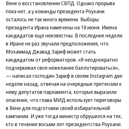
Вене о восстановлении СВПД. Однако прорыва
пока нет, а у команды президента Роухани
осталось не так много времени. Выборы
президента Ирана намечены на 18 июня. Имена
кандидатов еще неизвестны. В последние недели
в Иране не раз звучали предположения, что
Мохаммад Джавад Зариф может стать
кандидатом от реформаторов. «Я неоднократно
подчеркивал свое нежелание баллотироваться»,
— написал господин Зариф в своем Instagram две
недели назад, отвечая на очередные претензии к
нему депутатов парламента, которые выразили
опасение, что глава МИД использует переговоры
в Вене для подготовки своей избирательной
кампании. И уже тогда министр обрушился на тех,
кто в течение восьми лет президентства Роухани