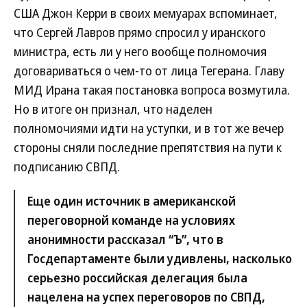
США Джон Керри в своих мемуарах вспоминает,
что Сергей Лавров прямо спросил у иранского
министра, есть ли у него вообще полномочия
договариваться о чем-то от лица Тегерана. Главу
МИД Ирана такая постановка вопроса возмутила.
Но в итоге он признал, что наделен
полномочиями идти на уступки, и в тот же вечер
стороны сняли последние препятствия на пути к
подписанию СВПД.
Еще один источник в американской
переговорной команде на условиях
анонимности рассказал “Ъ”, что в
Госдепартаменте были удивлены, насколько
серьезно российская делегация была
нацелена на успех переговоров по СВПД,