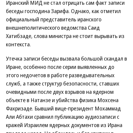
Иранский МИД не стал отрицать сам факт записи
беседы господина Зарифа. Однако, как отметил
официальный представитель иранского
внешнеполитического ведомства Саид
Хатибзаде, слова министра не стоит вырывать из
контекста.
Утечка записи беседы вызвала большой скандал в
Иране, особенно после серии выявленных до
этого недочетов в работе разведывательных
служб, а также структур безопасности, ставших
очевидными после двух взрывов на ядерном
объекте в Натанзе и убийства физика Мохсена
Фахризаде. Бывший вице-президент Мохаммад
Али Абтахи сравнил публикацию аудиозаписи с
кражей Израилем ядерных документов из Ирана