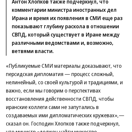
Антон Хлопков также подчеркнул, что
комментарии министра иностранных дел
Ирана и время их появления в СМИ еще раз
показывают глубину раскола в отношении
СВПД, который существует в Иране между
различными ведомствами и, возможно,
ветвями власти.
«Публикуемые СМИ материалы доказывают, что
персидская дипломатия — процесс сложный,
нелинейный, со своей культурой и традициями, и
важно, если мы говорим о перспективах
восстановления действенности СВПД, чтобы
иранские коллеги сами не запутались в
создаваемых ими дипломатических кружевах»,—
сказал он. Господин Хлопков также подчеркнул,
что министр «должен найти мужество