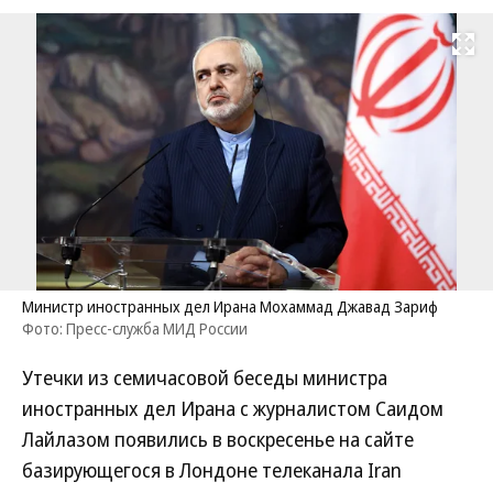
Развернуть на
Министр иностранных дел Ирана Мохаммад Джавад Зариф
Фото: Пресс-служба МИД России
Утечки из семичасовой беседы министра
иностранных дел Ирана с журналистом Саидом
Лайлазом появились в воскресенье на сайте
базирующегося в Лондоне телеканала Iran