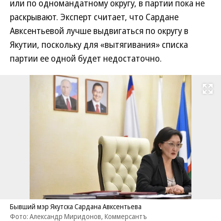
или по одномандатному округу, в партии пока не
раскрывают. Эксперт считает, что Сардане
Авксентьевой лучше выдвигаться по округу в
Якутии, поскольку для «вытягивания» списка
партии ее одной будет недостаточно.
Развернуть на
Бывший мэр Якутска Сардана Авксентьева
Фото: Александр Миридонов, Коммерсантъ