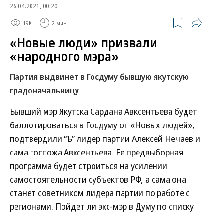
26.04.2021, 00:20
19K
2 мин.
«Новые люди» призвали
«народного мэра»
Партия выдвинет в Госдуму бывшую якутскую
градоначальницу
Бывший мэр Якутска Сардана Авксентьева будет
баллотироваться в Госдуму от «Новых людей»,
подтвердили “Ъ” лидер партии Алексей Нечаев и
сама госпожа Авксентьева. Ее предвыборная
программа будет строиться на усилении
самостоятельности субъектов РФ, а сама она
станет советником лидера партии по работе с
регионами. Пойдет ли экс-мэр в Думу по списку