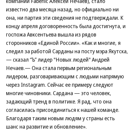
компании Faberlic Алексей Нечаев), стало
известно два месяца назад, но официально ни
она, ни партия эти сведения не подтверждали. К
концу апреля договоренность была достигнута, и
госпожа Авксентьева вышла из рядов
сторонников «Единой России». «Как и многие, я
следил за работой Сарданы на посту мэра Якутска,
— сказал “Ъ” лидер "Новых людей" Андрей
Нечаев.— Она стала первым региональным
лидером, разговаривающим с людьми напрямую
через Instagram. Сейчас ее примеру следуют
многие чиновники. Сардана — это человек,
задающий тренд в политике. Я рад, что она
согласилась присоединиться к нашей команде.
Благодаря таким новым людям у страны есть
шанс на развитие и обновление».