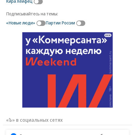
Кира Хейфец
Подписывайтесь на темы:
«Новые люди»
Партии России
«Ъ» в социальных сетях