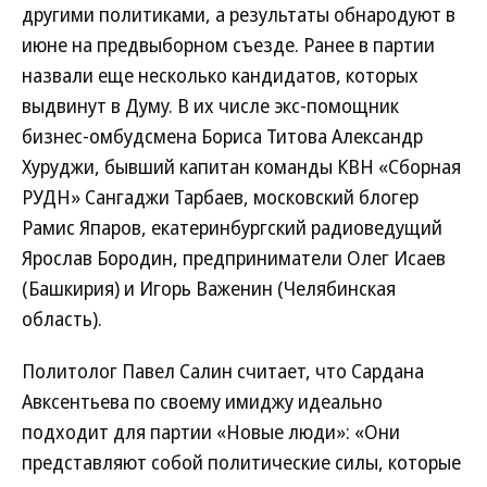
другими политиками, а результаты обнародуют в
июне на предвыборном съезде. Ранее в партии
назвали еще несколько кандидатов, которых
выдвинут в Думу. В их числе экс-помощник
бизнес-омбудсмена Бориса Титова Александр
Хуруджи, бывший капитан команды КВН «Сборная
РУДН» Сангаджи Тарбаев, московский блогер
Рамис Япаров, екатеринбургский радиоведущий
Ярослав Бородин, предприниматели Олег Исаев
(Башкирия) и Игорь Важенин (Челябинская
область).
Политолог Павел Салин считает, что Сардана
Авксентьева по своему имиджу идеально
подходит для партии «Новые люди»: «Они
представляют собой политические силы, которые