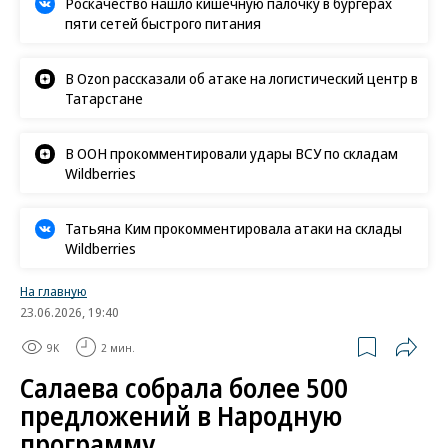
Роскачество нашло кишечную палочку в бургерах
пяти сетей быстрого питания
В Ozon рассказали об атаке на логистический центр в
Татарстане
В ООН прокомментировали удары ВСУ по складам
Wildberries
Татьяна Ким прокомментировала атаки на склады
Wildberries
На главную
23.06.2026, 19:40
9K
2 мин.
Салаева собрала более 500
предложений в Народную
программу