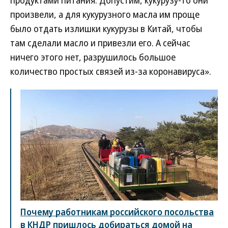
продуктами питания. Допустим, кукурузу-то они
произвели, а для кукурузного масла им проще
было отдать излишки кукурузы в Китай, чтобы
там сделали масло и привезли его. А сейчас
ничего этого нет, разрушилось большое
количество простых связей из-за коронавируса».
Почему работникам российского посольства
в КНДР пришлось добираться домой на