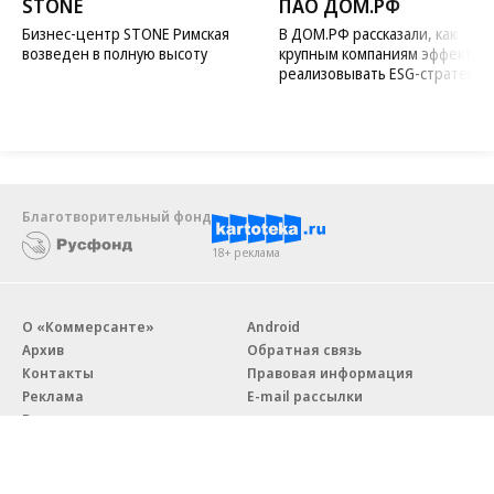
STONE
ПАО ДОМ.РФ
Бизнес-центр STONE Римская
В ДОМ.РФ рассказали, как
возведен в полную высоту
крупным компаниям эффектив
реализовывать ESG-стратегию
Благотворительный фонд
18+ реклама
О «Коммерсанте»
Android
Архив
Обратная связь
Контакты
Правовая информация
Реклама
E-mail рассылки
Вакансии
18+