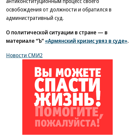
антиконституционным процесс своего
освобождения от должности и обратился в
административный суд.
О политической ситуации в стране — в
материале “Ъ”
«Армянский кризис увяз в суде»
.
Новости СМИ2