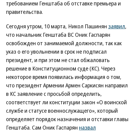
требованием Генштаба об отставке премьера и
правительства.
Сегодня утром, 10 марта, Никол Пашинян
заявил
,
что начальник Генштаба ВС Оник Гаспарян
освобожден от занимаемой должности, так как
указ о его увольнении в срок не подписал
президент, и при этом не стал обжаловать
решение в Конституционном суде (КС). Через
некоторое время появилась информация о том,
что президент Армении Армен Саркисян направил
в КС заявление с просьбой определить,
соответствует ли конституции закон «О воинской
службе и статусе военнослужащего», который
определяет порядок назначения и отставки главы
Генштаба. Сам Оник Гаспарян
назвал