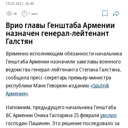
10.03.2021, 20:49
6K
1 мин.
Врио главы Генштаба Армении
назначен генерал-лейтенант
Галстян
Временно исполняющим обязанности начальника
Генштаба Армении назначили замглавы военного
ведомства генерал-лейтенанта Степана Галстяна,
сообщила пресс-секретарь премьер-министра
республики Мане Геворкян изданию
«Sputnik
Армения»
.
Напомним, предыдущего начальника Генштаба
ВС Армении Оника Гаспаряна 25 февраля
уволил
господин Пашинян. Это решение последовало за