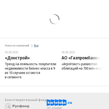
Новости компаний
Все
06.08.2026
06.08.2026
«Донстрой»
АО «Газпромбанк»
Тренд на лояльность: покупатели
«АгроНэкст» разместил
недвижимости бизнес-класса в 9
облигаций на 700 млн юаней
из 10 случаев остаются
в сегменте
Благотворительный фонд
18+ реклама