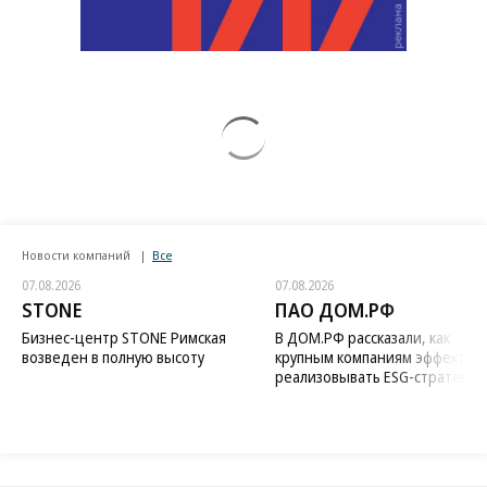
Новости компаний
Все
07.08.2026
07.08.2026
STONE
ПАО ДОМ.РФ
Бизнес-центр STONE Римская
В ДОМ.РФ рассказали, как
возведен в полную высоту
крупным компаниям эффектив
реализовывать ESG-стратегию