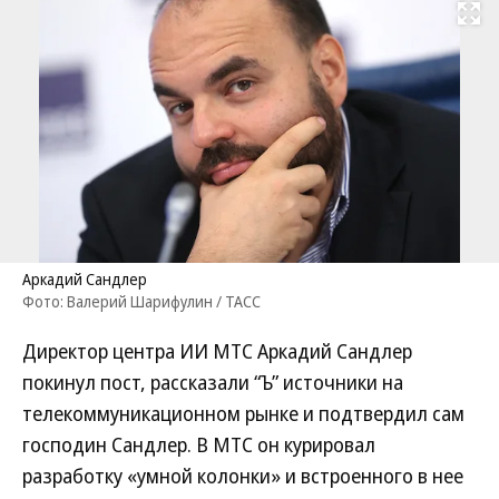
Развернуть на
Аркадий Сандлер
Фото: Валерий Шарифулин / ТАСС
Директор центра ИИ МТС Аркадий Сандлер
покинул пост, рассказали “Ъ” источники на
телекоммуникационном рынке и подтвердил сам
господин Сандлер. В МТС он курировал
разработку «умной колонки» и встроенного в нее