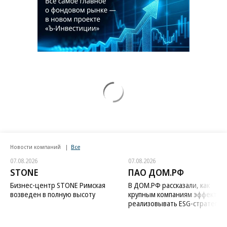
Новости компаний
Все
07.08.2026
07.08.2026
STONE
ПАО ДОМ.РФ
Бизнес-центр STONE Римская
В ДОМ.РФ рассказали, как
возведен в полную высоту
крупным компаниям эффектив
реализовывать ESG-стратегию