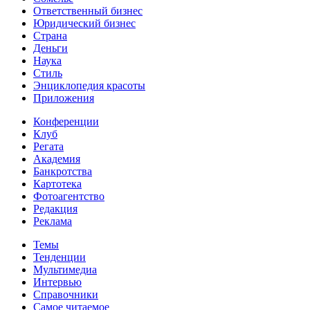
Ответственный бизнес
Юридический бизнес
Страна
Деньги
Наука
Стиль
Энциклопедия красоты
Приложения
Конференции
Клуб
Регата
Академия
Банкротства
Картотека
Фотоагентство
Редакция
Реклама
Темы
Тенденции
Мультимедиа
Интервью
Справочники
Самое читаемое