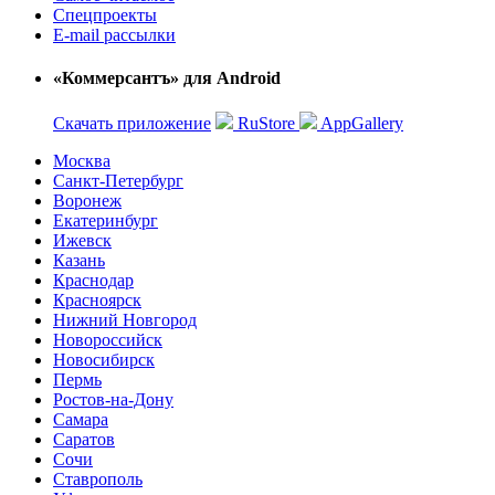
Спецпроекты
E-mail рассылки
«Коммерсантъ» для Android
Скачать приложение
RuStore
AppGallery
Москва
Санкт-Петербург
Воронеж
Екатеринбург
Ижевск
Казань
Краснодар
Красноярск
Нижний Новгород
Новороссийск
Новосибирск
Пермь
Ростов-на-Дону
Самара
Саратов
Сочи
Ставрополь