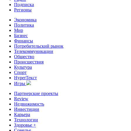
Подписка
Регионы
Экономика
Политика
Мир
Бизнес
Финансы
Потребительский рынок
Телекоммуникации
Общество
Происшествия
Культура
Спорт
HyperТекст
Игры
Партнерские проекты
Review
Недвижимость
Инвестиции
Карьера
Технологии
Здоровье +
Сомелье