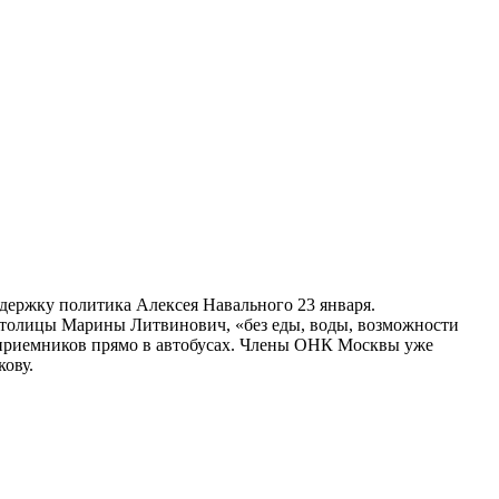
держку политика Алексея Навального 23 января.
 столицы Марины Литвинович, «без еды, воды, возможности
ецприемников прямо в автобусах. Члены ОНК Москвы уже
ову.