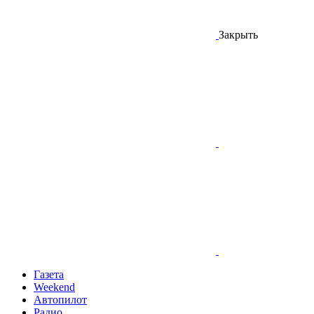
Закрыть
Газета
Weekend
Автопилот
Радио