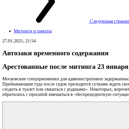
Следующая страни
Митинги и пикеты
27.01.2021, 21:54
Автозаки временного содержания
Арестованные после митинга 23 января
Московские спецприемники для административно задержанных 
Прибывающим туда после судов приходится сутками ждать свое
сходить в туалет или связаться с родными». Некоторых, впр
обратились с просьбой вмешаться в «беспрецедентную ситуац