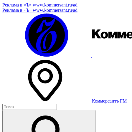
Реклама в «Ъ» www.kommersant.ru/ad
Реклама в «Ъ» www.kommersant.ru/ad
Коммерсантъ FM