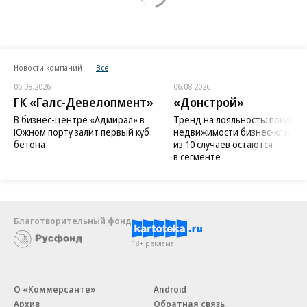
Новости компаний
Все
06.08.2026
06.08.2026
ГК «Галс-Девелопмент»
«Донстрой»
В бизнес-центре «Адмирал» в
Тренд на лояльность: покупат
Южном порту залит первый куб
недвижимости бизнес-класса в
бетона
из 10 случаев остаются
в сегменте
Благотворительный фонд
18+ реклама
О «Коммерсанте»
Android
Архив
Обратная связь