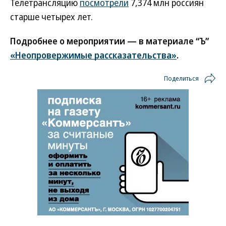
Телетрансляцию
посмотрели
7,374 млн россиян
старше четырех лет.
Подробнее о мероприятии — в материале “Ъ”
«Неопровержимые рассказательства»
.
Поделиться