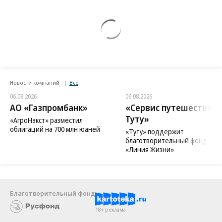
Новости компаний
Все
06.08.2026
06.08.2026
АО «Газпромбанк»
«Сервис путешествий
Туту»
«АгроНэкст» разместил
облигаций на 700 млн юаней
«Туту» поддержит
благотворительный фонд
«Линия Жизни»
Благотворительный фонд
18+ реклама