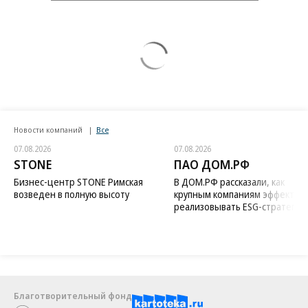
Новости компаний
Все
07.08.2026
07.08.2026
STONE
ПАО ДОМ.РФ
Бизнес-центр STONE Римская
В ДОМ.РФ рассказали, как
возведен в полную высоту
крупным компаниям эффектив
реализовывать ESG-стратегию
Благотворительный фонд