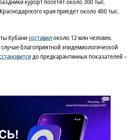
раздники курорт посетят около 300 тыс.
Краснодарского края приедет около 400 тыс.
орты Кубани
составил
около 12 млн человек.
в случае благоприятной эпидемиологической
сстановится
до предкарантинных показателей –