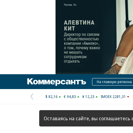
Коммерсантъ
На главную региона
$ 82,16
€ 94,83
¥ 12,23
IMOEX 2281,31
Предыдущая
страница
Оставаясь на сайте, вы соглашаетесь 