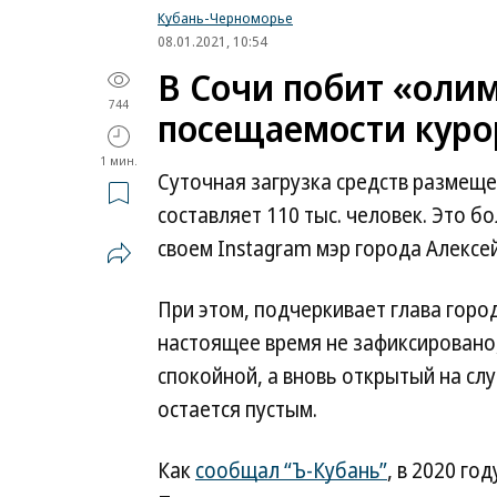
Кубань-Черноморье
08.01.2021, 10:54
В Сочи побит «оли
744
посещаемости куро
1 мин.
Суточная загрузка средств размеще
составляет 110 тыс. человек. Это б
своем Instagram мэр города Алексе
При этом, подчеркивает глава горо
настоящее время не зафиксировано
спокойной, а вновь открытый на сл
остается пустым.
Как
сообщал “Ъ-Кубань”
, в 2020 го