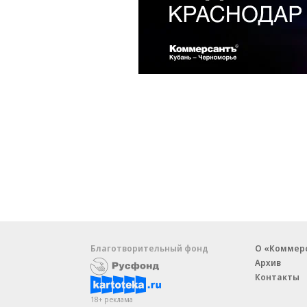
Благотворительный фонд
О «Коммер
Архив
Контакты
18+ реклама