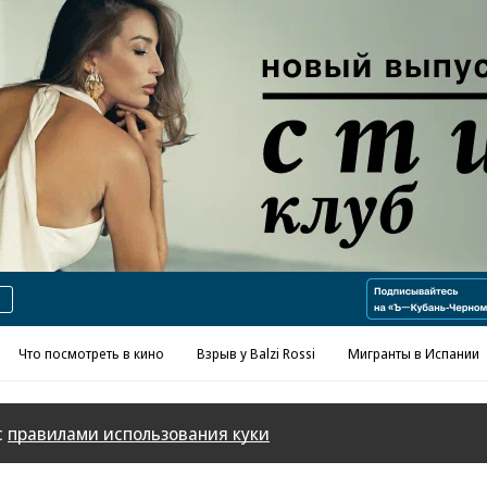
Реклама в «Ъ» www.kommersant.ru/ad
Что посмотреть в кино
Взрыв у Balzi Rossi
Мигранты в Испании
с
правилами использования куки