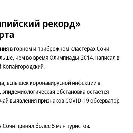
мпийский рекорд»
рта
ния в горном и прибрежном кластерах Сочи
ольше, чем во время Олимпиады-2014, написал в
й Копайгородский.
да, вспышек коронавирусной инфекции в
, эпидемиологическая обстановка остается
учай выявления признаков COVID-19 обсерватор
ду Сочи принял более 5 млн туристов.