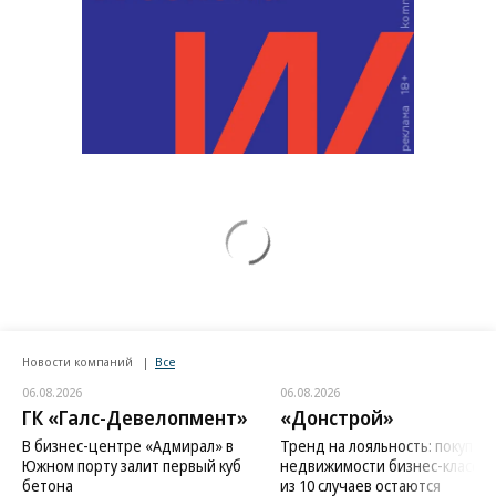
Новости компаний
Все
06.08.2026
06.08.2026
ГК «Галс-Девелопмент»
«Донстрой»
В бизнес-центре «Адмирал» в
Тренд на лояльность: покупат
Южном порту залит первый куб
недвижимости бизнес-класса в
бетона
из 10 случаев остаются