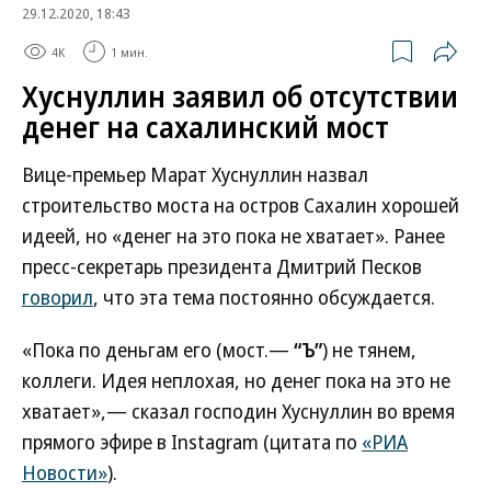
29.12.2020, 18:43
4K
1 мин.
Хуснуллин заявил об отсутствии
денег на сахалинский мост
Вице-премьер Марат Хуснуллин назвал
строительство моста на остров Сахалин хорошей
идеей, но «денег на это пока не хватает». Ранее
пресс-секретарь президента Дмитрий Песков
говорил
, что эта тема постоянно обсуждается.
«Пока по деньгам его (мост.—
“Ъ”
) не тянем,
коллеги. Идея неплохая, но денег пока на это не
хватает»,— сказал господин Хуснуллин во время
прямого эфире в Instagram (цитата по
«РИА
Новости»
).