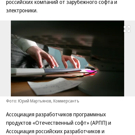
российских компаний от зарубежного софта и
электроники.
Развернуть на
Фото: Юрий Мартьянов, Коммерсантъ
Ассоциация разработчиков программных
продуктов «Отечественный софт» (АРПП) и
Ассоциация российских разработчиков и