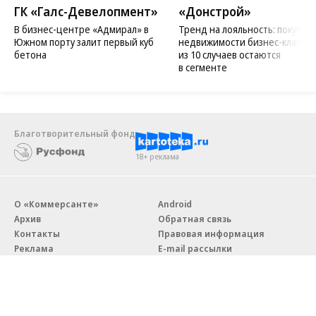
ГК «Галс-Девелопмент»
«Донстрой»
В бизнес-центре «Адмирал» в
Тренд на лояльность: покупат
Южном порту залит первый куб
недвижимости бизнес-класса в
бетона
из 10 случаев остаются
в сегменте
Благотворительный фонд
18+ реклама
О «Коммерсанте»
Android
Архив
Обратная связь
Контакты
Правовая информация
Реклама
E-mail рассылки
Вакансии
18+