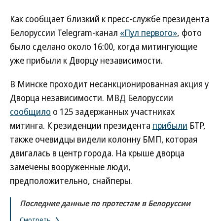
Как сообщает близкий к пресс-службе президента
Белоруссии Telegram-канал
«Пул первого»
, фото
было сделано около 16:00, когда митингующие
уже прибыли к Дворцу независимости.
В Минске проходит несанкционированная акция у
Дворца независимости. МВД Белоруссии
сообщило
о 125 задержанных участниках
митинга. К резиденции президента
прибыли
БТР,
также очевидцы видели колонну БМП, которая
двигалась в центр города. На крыше дворца
замечены вооруженные люди,
предположительно, снайперы.
Последние данные по протестам в Белоруссии
Смотреть