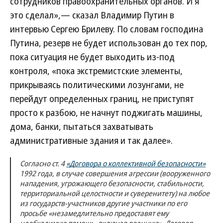
сотрудников правоохранительных органов. И я
это сделал»,— сказал Владимир Путин в
интервью Сергею Брилеву. По словам господина
Путина, резерв не будет использован до тех пор,
пока ситуация не будет выходить из-под
контроля, «пока экстремистские элементы,
прикрываясь политическими лозунгами, не
перейдут определенных границ, не приступят
просто к разбою, не начнут поджигать машины,
дома, банки, пытаться захватывать
административные здания и так далее».
Согласно ст. 4
«Договора о коллективной безопасности»
1992 года, в случае совершения агрессии (вооруженного
нападения, угрожающего безопасности, стабильности,
территориальной целостности и суверенитету) на любое
из государств-участников другие участники по его
просьбе «незамедлительно предоставят ему