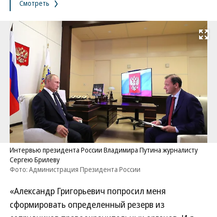
Смотреть
Развернуть на
Интервью президента России Владимира Путина журналисту
Сергею Брилеву
Фото: Администрация Президента России
«Александр Григорьевич попросил меня
сформировать определенный резерв из