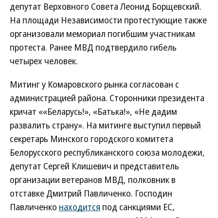
депутат Верховного Совета Леонид Борщевский.
На площади Независимости протестующие также
организовали мемориал погибшим участникам
протеста. Ранее МВД подтвердило гибель
четырех человек.
Митинг у Комаровского рынка согласован с
администрацией района. Сторонники президента
кричат ««Беларусь!», «Батька!», «Не дадим
развалить страну». На митинге выступил первый
секретарь Минского городского комитета
Белорусского республиканского союза молодежи,
депутат Сергей Клишевич и представитель
организации ветеранов МВД, полковник в
отставке Дмитрий Павличенко. Господин
Павличенко
находится
под санкциями ЕС,