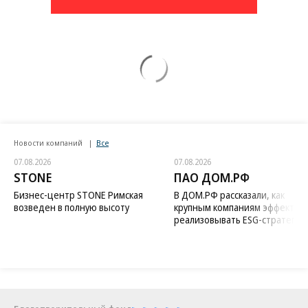
Новости компаний
Все
07.08.2026
07.08.2026
STONE
ПАО ДОМ.РФ
Бизнес-центр STONE Римская
В ДОМ.РФ рассказали, как
возведен в полную высоту
крупным компаниям эффектив
реализовывать ESG-стратегию