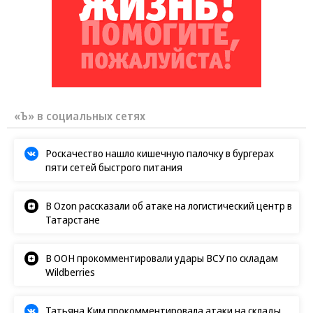
«Ъ» в социальных сетях
Роскачество нашло кишечную палочку в бургерах
пяти сетей быстрого питания
В Ozon рассказали об атаке на логистический центр в
Татарстане
В ООН прокомментировали удары ВСУ по складам
Wildberries
Татьяна Ким прокомментировала атаки на склады