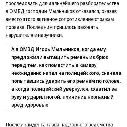
проследовать для дальнейшего разбирательства
в ОМВД господин Мыльников отказался, оказав
вместо этого активное сопротивление стражам
порядка. Последним пришлось заковать
нарушителя в наручники.
А в ОМВД Игорь Мыльников, когда ему
предложили вытащить ремень из брюк
перед тем, как поместить в камеру,
неожиданно напал на полицейского, сначала
попытавшись ударить его ремнем по голове,
а когда полицейский увернулся, схватил за
руку и ударил ногой, причинив неопасный
вред здоровью.
После инцидента глава надзорного ведомства