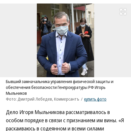
Развернуть на
Бывший замначальника управления физической защиты и
обеспечения безопасности Генпрокуратуры РФ Игорь
Мыльников
Фото: Дмитрий Лебедев, Коммерсантъ
/
купить фото
Дело Игоря Мыльникова рассматривалось в
особом порядке в связи с признанием им вины. «Я
раскаиваюсь в содеянном и всеми силами