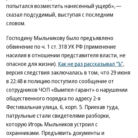
попытался возместить нанесенный ущерб»,—
сказал подсудимый, выступая с последним
словом.
Господину Мыльникову было предъявлено
обвинение по ч. 1 ст. 318 УК РФ (применение
насилия в отношении представителя власти, не
опасное для жизни).
Как не раз рассказывал “Ъ”
,
версия следствия заключалась в том, что 29 июня
в 22:48 в полицию поступило сообщение от
сотрудников ЧОП «Вымпел-гарант» о нарушении
общественного порядка по адресу 2-я
Фестивальная улица, 6, корп. 5. Приехав туда,
патрульные стали свидетелями разборки,
которую Игорь Мыльников устроил с
охранниками. Предъявить документы и