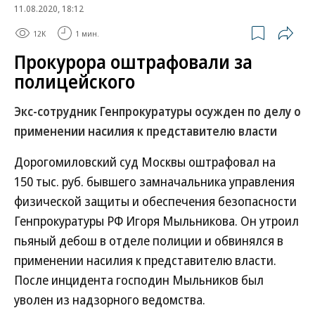
11.08.2020, 18:12
12K
1 мин.
Прокурора оштрафовали за
полицейского
Экс-сотрудник Генпрокуратуры осужден по делу о
применении насилия к представителю власти
Дорогомиловский суд Москвы оштрафовал на
150 тыс. руб. бывшего замначальника управления
физической защиты и обеспечения безопасности
Генпрокуратуры РФ Игоря Мыльникова. Он утроил
пьяный дебош в отделе полиции и обвинялся в
применении насилия к представителю власти.
После инцидента господин Мыльников был
уволен из надзорного ведомства.