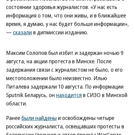
состоянии здоровья журналистов. «У нас есть
информация о том, что они живы, и в ближайшее
время, я думаю, у нас будет больше информации»,
—
сказали
в дипмиссии изданию.
Максим Солопов был избит и задержан ночью 9
августа, на акции протеста в Минске. После
задержания связи с журналистом не было, о его
местоположении было неизвестно. Илью
Питалева задержали 10 августа. По информации
Sputnik Беларусь, он
находится
в СИЗО в Минской
области.
Ранее
были найдены
и освобождены четыре
российских журналиста, освещавших протесты в
Белоруссии (военкор и автор проекта WarGonzo