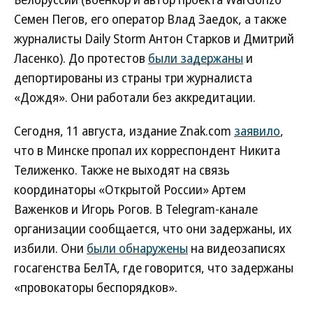
Семен Пегов, его оператор Влад Заедок, а также
журналисты Daily Storm Антон Старков и Дмитрий
Ласенко). До протестов
были задержаны
и
депортированы из страны три журналиста
«Дождя». Они работали без аккредитации.
Сегодня, 11 августа, издание Znak.com
заявило
,
что в Минске пропал их корреспондент Никита
Телиженко. Также не выходят на связь
координаторы «Открытой России» Артем
Важенков и Игорь Рогов. В Telegram-канале
организации сообщается, что они задержаны, их
избили. Они
были обнаружены
на видеозаписях
госагенства БелТА, где говорится, что задержаны
«провокаторы беспорядков».