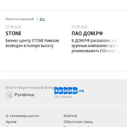
Новости компаний
Все
07.08.2026
07.08.2026
STONE
ПАО ДОМ.РФ
Бизнес-центр STONE Римская
В ДОМ.РФ рассказали, как
возведен в полную высоту
крупным компаниям эффектив
реализовывать ESG-стратегию
Благотворительный фонд
18+ реклама
О «Коммерсанте»
Android
Архив
Обратная связь