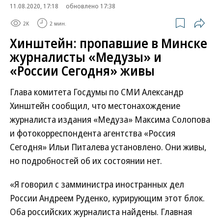
11.08.2020, 17:18
обновлено 17:38
2K
2 мин.
Хинштейн: пропавшие в Минске
журналисты «Медузы» и
«России Сегодня» живы
Глава комитета Госдумы по СМИ Александр
Хинштейн сообщил, что местонахождение
журналиста издания «Медуза» Максима Солопова
и фотокорреспондента агентства «Россия
Сегодня» Ильи Питалева установлено. Они живы,
но подробностей об их состоянии нет.
«Я говорил с замминистра иностранных дел
России Андреем Руденко, курирующим этот блок.
Оба российских журналиста найдены. Главная