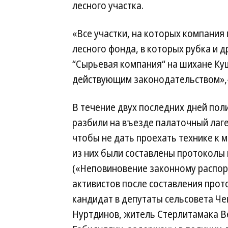
лесного участка.
«Все участки, на которых компания
лесного фонда, в которых рубка и 
“Сырьевая компания“ на шихане Куш
действующим законодательством»,
В течение двух последних дней по
разбили на въезде палаточный лаге
чтобы не дать проехать технике к м
из них были составлены протоколы по
(«Неповиновение законному распор
активистов после составления прото
кандидат в депутаты сельсовета Че
Нуртдинов, житель Стерлитамака В