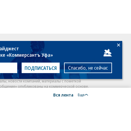
18+
дайджест
лке «Коммерсантъ Уфа»
Спасибо, не сейчас
ПОДПИСАТЬСЯ
алы, новости компаний, материалы с пометкой
общение» опубликованы на коммерческой основе.
Вся лента
ся рекомендательные технологии.
Подробнее
Еще