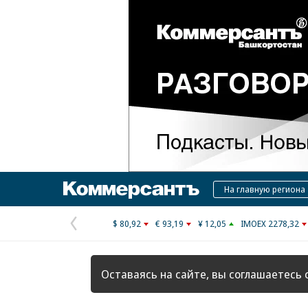
Коммерсантъ
На главную региона
$ 80,92
€ 93,19
¥ 12,05
IMOEX 2278,32
Предыдущая
страница
Оставаясь на сайте, вы соглашаетесь 