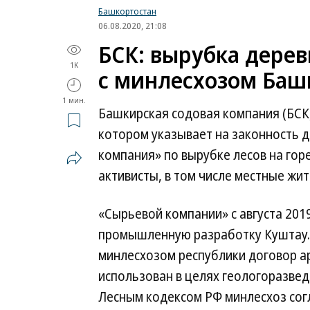
Башкортостан
06.08.2020, 21:08
БСК: вырубка дерев
1K
с минлесхозом Ба
1 мин.
Башкирская содовая компания (БСК
котором указывает на законность д
компания» по вырубке лесов на гор
активисты, в том числе местные жит
«Сырьевой компании» с августа 201
промышленную разработку Куштау. 
минлесхозом республики договор а
использован в целях геологоразведк
Лесным кодексом РФ минлесхоз сог