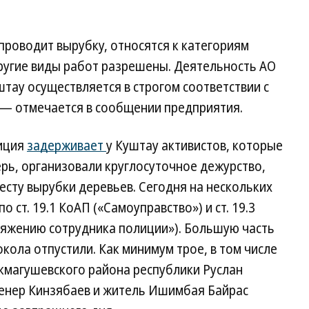
 проводит вырубку, относятся к категориям
другие виды работ разрешены. Деятельность АО
тау осуществляется в строгом соответствии с
— отмечается в сообщении предприятия.
лиция
задерживает
у Куштау активистов, которые
рь, организовали круглосуточное дежурство,
есту вырубки деревьев. Сегодня на нескольких
 ст. 19.1 КоАП («Самоуправство») и ст. 19.3
яжению сотрудника полиции»). Большую часть
кола отпустили. Как минимум трое, в том числе
кмагушевского района республики Руслан
енер Кинзябаев и житель Ишимбая Байрас