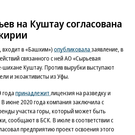
ьев на Куштау согласована
шкирии
, входит в «Башхим»)
опубликовала
заявление, в
ействий связанного с ней АО «Сырьевая
е-шихане Куштау. Против вырубки выступают
ели и экоактивисты из Уфы.
9 года
принадлежит
лицензия на разведку и
В июне 2020 года компания заключила с
ренды участка горы, который может быть
и, сообщают в БСК. В июле в соответствии с
ласовал предприятию проект освоения этого