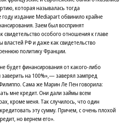
ртию, которая называлась тогда
 году издание Mediapart обвинило крайне
нансирования. Заем был воспринят
 свидетельство особого отношения к главе
 властей РФ и даже как свидетельство
треннюю политику Франции.
 не будет финансирования от какого-либо
ом заверить на 100%»,— заверял зампред
илиппо. Сама же Марин Ле Пен говорила:
ать мне кредит. Они дали займы всем
ах, кроме меня. Так случилось, что один
 кредитовать эту сумму. Причем, с очень плохой
едит, но вернем его».