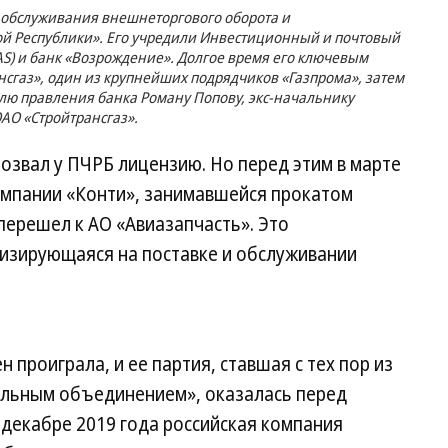
х обслуживания внешнеторгового оборота и
й Республики». Его учредили Инвестиционный и почтовый
a AS) и банк «Возрождение». Долгое время его ключевым
сгаз», один из крупнейших подрядчиков «Газпрома», затем
ю правления банка Роману Попову, экс-начальнику
АО «Стройтрансгаз».
озвал у ПЧРБ лицензию. Но перед этим в марте
омпании «Конти», занимавшейся прокатом
 перешел к АО «Авиазапчасть». Это
изирующаяся на поставке и обслуживании
 проиграла, и ее партия, ставшая с тех пор из
льным объединением», оказалась перед
декабре 2019 года российская компания