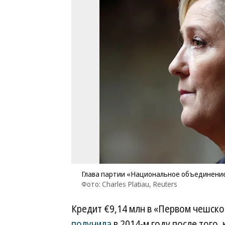
Глава партии «Национальное объединени
Фото: Charles Platiau, Reuters
Кредит €9,14 млн в «Первом чешско
получила
в 2014-м году после того,