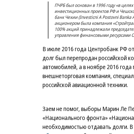
ПЧРБ был основан в 1996 году «в целя
инвестиционных проектов РФ и Чешско
банк Чехии (Investicni A Postovni Bank
акционером была компания «Стройтран
100% акций принадлежали председател
управления финансовыми ресурсами О
В июле 2016 года Центробанк РФ от
долг был перепродан российской к
автомобилей, а в ноябре 2016 года
внешнеторговая компания, специал
российской авиационной техники.
Заем не помог, выборы Марин Ле Пен
«Национального фронта» «Национа
необходимостью отдавать долги. В 