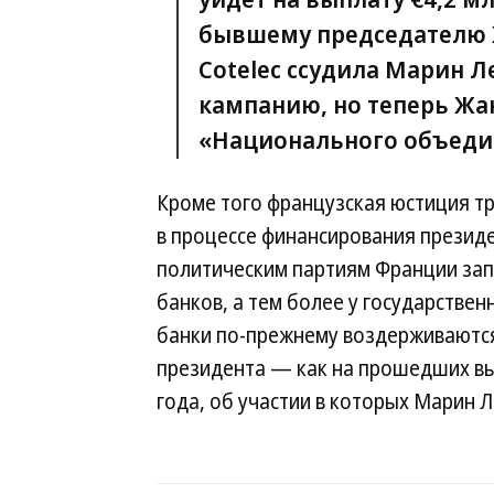
бывшему председателю Ж
Cotelec ссудила Марин Л
кампанию, но теперь Жа
«Национального объедин
Кроме того французская юстиция тр
в процессе финансирования президе
политическим партиям Франции зап
банков, а тем более у государстве
банки по-прежнему воздерживаются
президента — как на прошедших выб
года, об участии в которых Марин Л