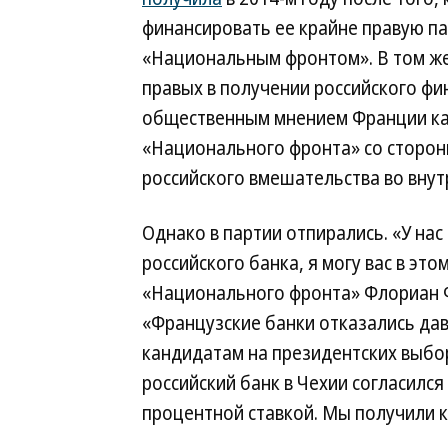
финансировать ее крайне правую па
«Национальным фронтом». В том же
правых в получении российского фи
общественным мнением Франции как
«Национального фронта» со стороны
российского вмешательства во вну
Однако в партии отпирались. «У нас
российского банка, я могу вас в эт
«Национального фронта» Флориан Ф
«Французские банки отказались дав
кандидатам на президентских выбор
российский банк в Чехии согласился
процентной ставкой. Мы получили кр