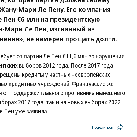
ану-Мари Ле Пену. Его компания
е Пен €6 млн на президентскую
н-Мари Ле Пен, изгнанный из
ения», не намерен прощать долги.
ебует от партии Ле Пен €11,6 млн за нарушения
нтских выборов 2012 года. После 2017 года
рещены кредиты у частных неевропейских
нных кредитных учреждений. Французские же
 от поддержки главного противника нынешнего
орах 2017 года, так и на новых выборах 2022
е Пен уже заявила.
Поделиться