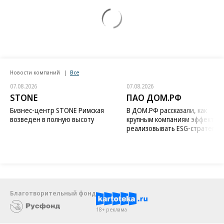
Новости компаний
Все
07.08.2026
07.08.2026
STONE
ПАО ДОМ.РФ
Бизнес-центр STONE Римская
В ДОМ.РФ рассказали, как
возведен в полную высоту
крупным компаниям эффектив
реализовывать ESG-стратегию
Благотворительный фонд
18+ реклама