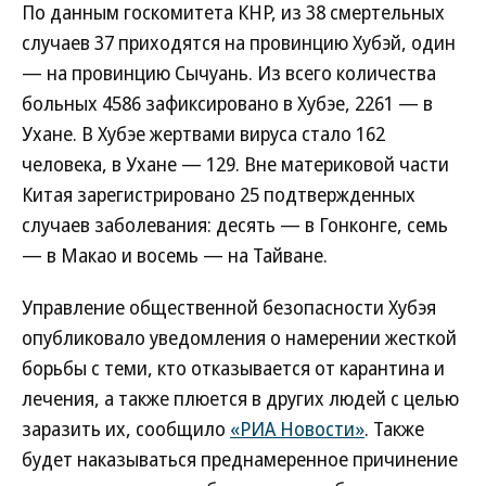
По данным госкомитета КНР, из 38 смертельных
случаев 37 приходятся на провинцию Хубэй, один
— на провинцию Сычуань. Из всего количества
больных 4586 зафиксировано в Хубэе, 2261 — в
Ухане. В Хубэе жертвами вируса стало 162
человека, в Ухане — 129. Вне материковой части
Китая зарегистрировано 25 подтвержденных
случаев заболевания: десять — в Гонконге, семь
— в Макао и восемь — на Тайване.
Управление общественной безопасности Хубэя
опубликовало уведомления о намерении жесткой
борьбы с теми, кто отказывается от карантина и
лечения, а также плюется в других людей с целью
заразить их, сообщило
«РИА Новости»
. Также
будет наказываться преднамеренное причинение