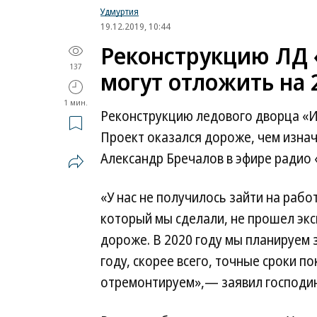
Удмуртия
19.12.2019, 10:44
Реконструкцию ЛД 
137
могут отложить на 
1 мин.
Реконструкцию ледового дворца «Иж
Проект оказался дороже, чем изнач
Александр Бречалов в эфире радио
«У нас не получилось зайти на работ
который мы сделали, не прошел экс
дороже. В 2020 году мы планируем з
году, скорее всего, точные сроки п
отремонтируем»,— заявил господин