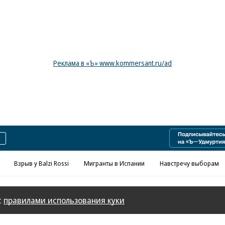
Реклама в «Ъ» www.kommersant.ru/ad
Взрыв у Balzi Rossi
Мигранты в Испании
Навстречу выборам
с
правилами использования куки