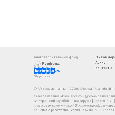
Благотворительный фонд
О «Коммер
Архив
Контакты
18+ реклама
© АО «Коммерсантъ». 127006, Москва, Оружейный пе
Сетевое издание «Коммерсантъ» (доменное имя сайт
Федеральной службой по надзору в сфере связи, и
и массовых коммуникаций (Роскомнадзор), регистра
решения о регистрации: серия
Эл № ФС77-76922
от 1