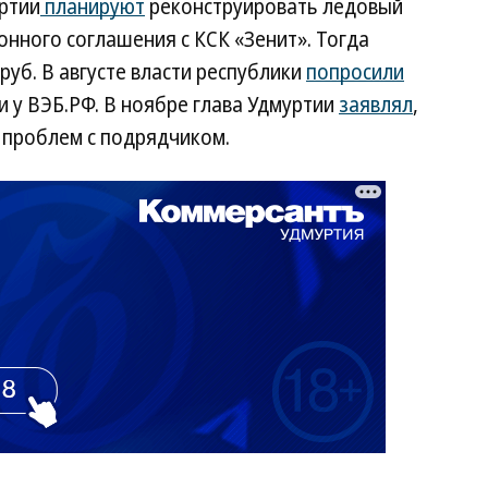
ртии
планируют
реконструировать ледовый
онного соглашения с КСК «Зенит». Тогда
руб. В августе власти республики
попросили
 у ВЭБ.РФ. В ноябре глава Удмуртии
заявлял
,
 проблем с подрядчиком.