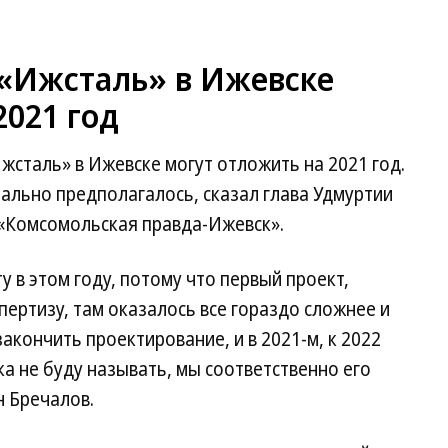
«Ижсталь» в Ижевске
2021 год
сталь» в Ижевске могут отложить на 2021 год.
ально предполагалось, сказал глава Удмуртии
 «Комсомольская правда-Ижевск».
у в этом году, потому что первый проект,
пертизу, там оказалось все гораздо сложнее и
акончить проектирование, и в 2021-м, к 2022
ока не буду называть, мы соответственно его
 Бречалов.