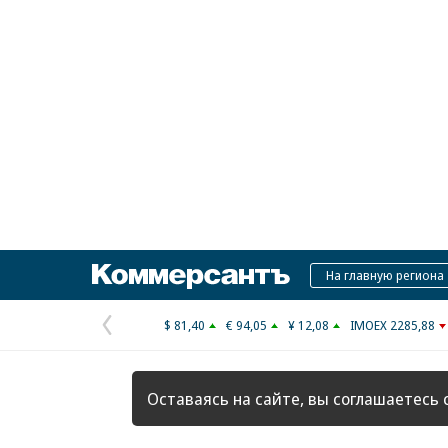
Коммерсантъ
На главную региона
$ 81,40
€ 94,05
¥ 12,08
IMOEX 2285,88
Предыдущая
страница
Оставаясь на сайте, вы соглашаетесь 