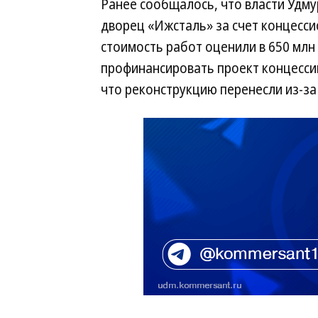
Ранее сообщалось, что власти Удму
дворец «Ижсталь» за счет концесси
стоимость работ оценили в 650 млн 
профинансировать проект концессии
что реконструкцию перенесли из-за