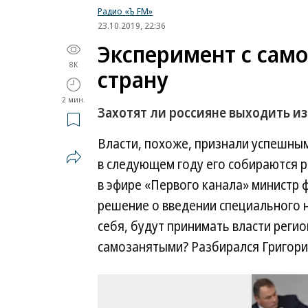
Радио «Ъ FM»
23.10.2019, 22:36
Эксперимент с сам
8K
страну
2 мин.
Захотят ли россияне выходить из
Власти, похоже, признали успешным
в следующем году его собираются р
в эфире «Первого канала» министр 
решение о введении специального 
себя, будут принимать власти регио
самозанятыми? Разбирался Григори