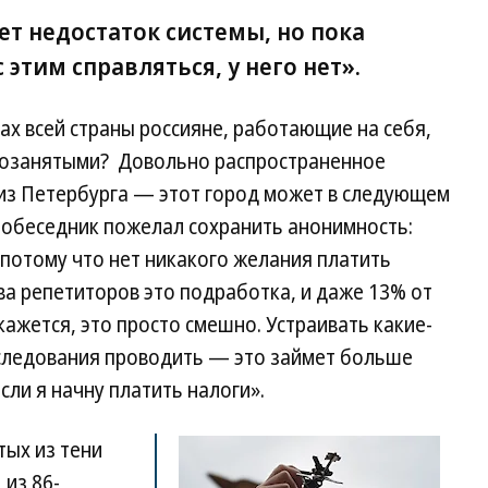
т недостаток системы, но пока
 этим справляться, у него нет».
ах всей страны россияне, работающие на себя,
амозанятыми? Довольно распространенное
 из Петербурга — этот город может в следующем
Собеседник пожелал сохранить анонимность:
 потому что нет никакого желания платить
ва репетиторов это подработка, и даже 13% от
кажется, это просто смешно. Устраивать какие-
сследования проводить — это займет больше
если я начну платить налоги».
тых из тени
 из 86-