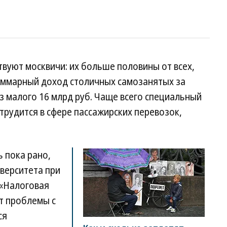
твуют москвичи: их больше половины от всех,
Суммарный доход столичных самозанятых за
ез малого 16 млрд руб. Чаще всего специальный
трудится в сфере пассажирских перевозок,
ь пока рано,
верситета при
 «Налоговая
ит проблемы с
ся