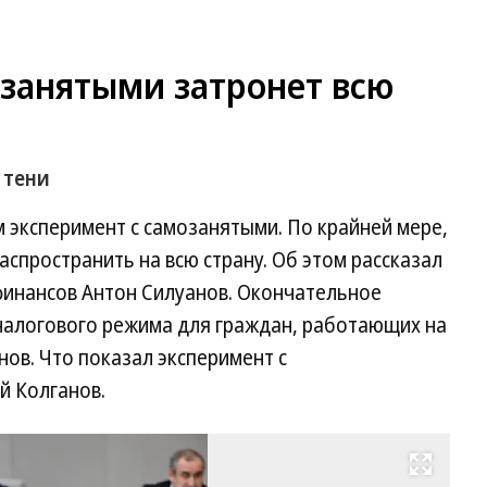
озанятыми затронет всю
 тени
 эксперимент с самозанятыми. По крайней мере,
аспространить на всю страну. Об этом рассказал
финансов Антон Силуанов. Окончательное
налогового режима для граждан, работающих на
нов. Что показал эксперимент с
й Колганов.
Развернуть на весь экран