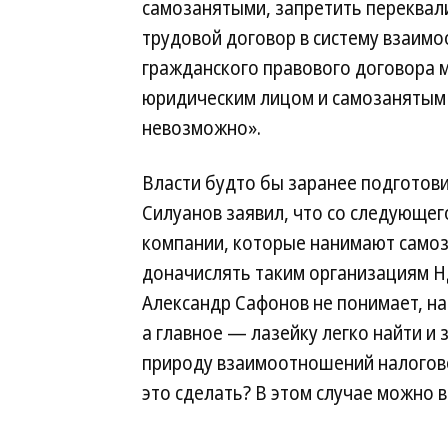
самозанятыми, запретить переква
трудовой договор в систему взаим
гражданского правового договора 
юридическим лицом и самозаняты
невозможно».
Власти будто бы заранее подготови
Силуанов заявил, что со следующег
компании, которые нанимают самоз
доначислять таким организациям Н
Александр Сафонов не понимает, на
а главное — лазейку легко найти и
природу взаимоотношений налогов
это сделать? В этом случае можно 