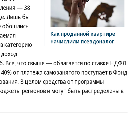
еления — 38
де. Лишь бы
не обошлись
Как проданной квартире
гаемая
начислили псевдоналог
 в категорию
 доход
б. Все, что свыше — облагается по ставке НДФЛ
 40% от платежа самозанятого поступает в Фонд
ования. В целом средства от программы
бюджеты регионов и могут быть распределены в