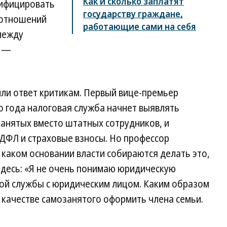
Как и сколько заплатят
лифицировать
государству граждане,
оотношений
работающие сами на себя
между
м —
ли ответ критикам. Первый вице-премьер
о года налоговая служба начнет выявлять
анятых вместо штатных сотрудников, и
ДФЛ и страховые взносы. Но профессор
 каком основании власти собираются делать это,
 здесь: «Я не очень понимаю юридическую
ой службы с юридическим лицом. Каким образом
в качестве самозанятого оформить члена семьи.