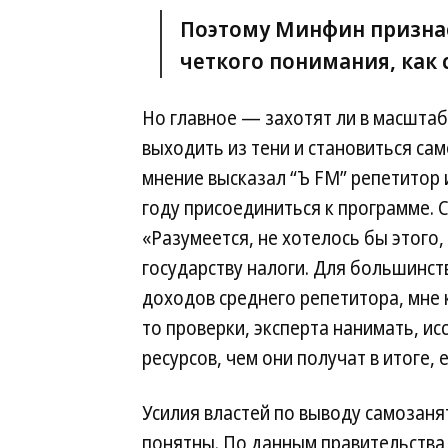
Поэтому Минфин признае
четкого понимания, как с
Но главное — захотят ли в масштаб
выходить из тени и становиться с
мнение высказал “Ъ FM” репетитор
году присоединиться к программе. 
«Разумеется, не хотелось бы этого,
государству налоги. Для большинст
доходов среднего репетитора, мне 
то проверки, эксперта нанимать, и
ресурсов, чем они получат в итоге, 
Усилия властей по выводу самозаня
понятны. По данным правительства,