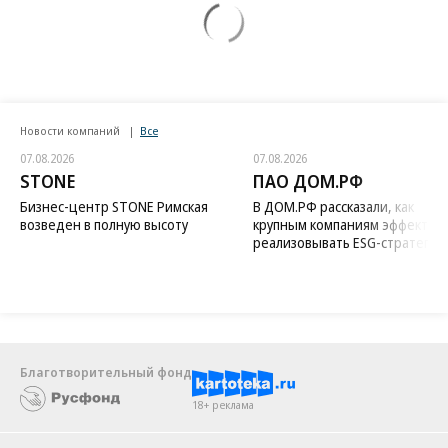
Новости компаний
Все
07.08.2026
07.08.2026
STONE
ПАО ДОМ.РФ
Бизнес-центр STONE Римская
В ДОМ.РФ рассказали, как
возведен в полную высоту
крупным компаниям эффектив
реализовывать ESG-стратегию
Благотворительный фонд
18+ реклама