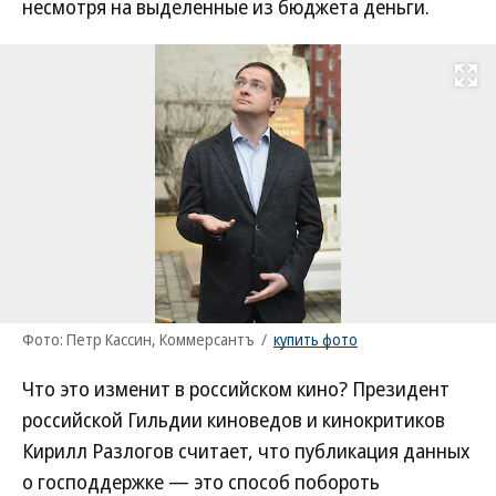
несмотря на выделенные из бюджета деньги.
Развернуть на
Фото: Петр Кассин, Коммерсантъ
/
купить фото
Что это изменит в российском кино? Президент
российской Гильдии киноведов и кинокритиков
Кирилл Разлогов считает, что публикация данных
о господдержке — это способ побороть