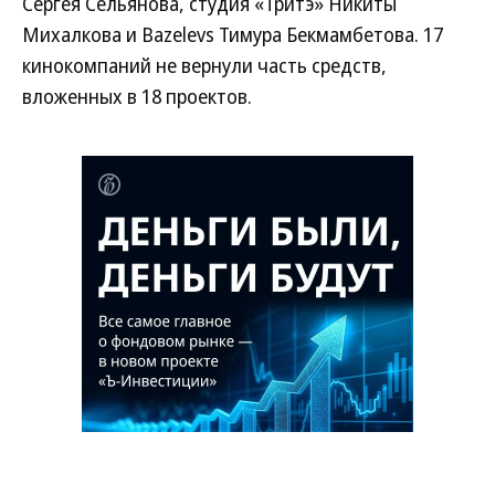
Сергея Сельянова, студия «Тритэ» Никиты
Михалкова и Bazelevs Тимура Бекмамбетова. 17
кинокомпаний не вернули часть средств,
вложенных в 18 проектов.