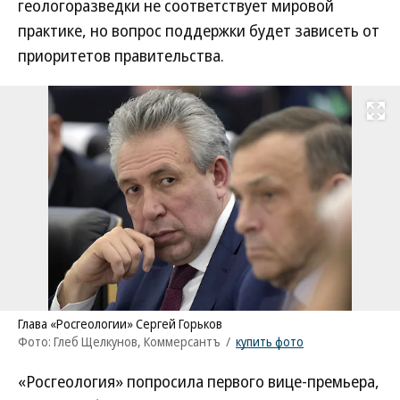
геологоразведки не соответствует мировой
практике, но вопрос поддержки будет зависеть от
приоритетов правительства.
Развернуть на
Глава «Росгеологии» Сергей Горьков
Фото: Глеб Щелкунов, Коммерсантъ
/
купить фото
«Росгеология» попросила первого вице-премьера,