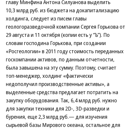
главу Минфина Антона Силуанова выделить
10,3 млрд руб. из бюджета на докапитализацию
холдинга, следует из писем главы
геологоразведочной компании Сергея Горькова от
29 августа и 11 октября (копии есть у “Ъ”). По
словам господина Горькова, при создании
«Росгеологии» в 2011 году стоимость переданных
госкомпании активов, по данным отчетности,
была завышена на эту сумму. Поэтому, считает
топ-менеджер, холдинг «фактически
недополучил производственные активы», а
выделенные средства предлагает потратить на
закупку оборудования. Так, 6,4 млрд руб. нужно
для закупки техники для 2D-, 3D-разведки и
бурения, еще 2,3 млрд руб.— для изучения
сырьевой базы Мирового океана, остальное для