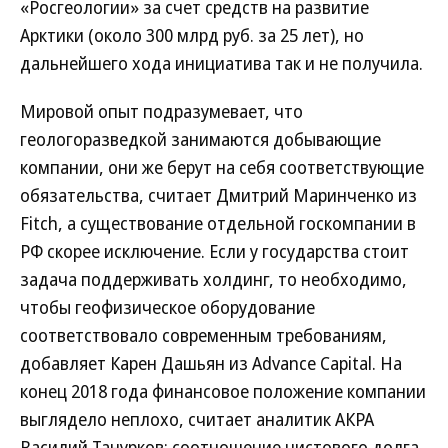
«Росгеологии» за счет средств на развитие
Арктики (около 300 млрд руб. за 25 лет), но
дальнейшего хода инициатива так и не получила.
Мировой опыт подразумевает, что
геологоразведкой занимаются добывающие
компании, они же берут на себя соответствующие
обязательства, считает Дмитрий Маринченко из
Fitch, а существование отдельной госкомпании в
РФ скорее исключение. Если у государства стоит
задача поддерживать холдинг, то необходимо,
чтобы геофизическое оборудование
соответствовало современным требованиям,
добавляет Карен Дашьян из Advance Capital. На
конец 2018 года финансовое положение компании
выглядело неплохо, считает аналитик АКРА
Василий Танурков: соотношение чистового долга