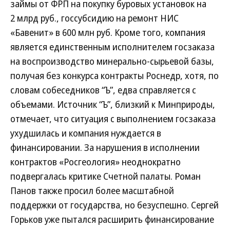
займы от ФРП на покупку буровых установок на
2 млрд руб., госсубсидию на ремонт НИС
«Бавенит» в 600 млн руб. Кроме того, компания
является единственным исполнителем госзаказа
на воспроизводство минерально-сырьевой базы,
получая без конкурса контракты Роснедр, хотя, по
словам собеседников “Ъ”, едва справляется с
объемами. Источник “Ъ”, близкий к Минприроды,
отмечает, что ситуация с выполнением госзаказа
ухудшилась и компания нуждается в
финансировании. За нарушения в исполнении
контрактов «Росгеология» неоднократно
подвергалась критике Счетной палаты. Роман
Панов также просил более масштабной
поддержки от государства, но безуспешно. Сергей
Горьков уже пытался расширить финансирование