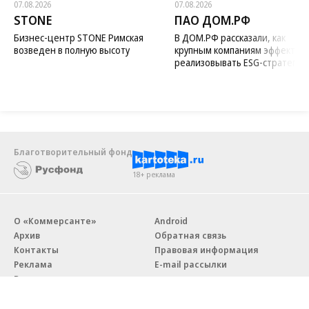
07.08.2026
07.08.2026
STONE
ПАО ДОМ.РФ
Бизнес-центр STONE Римская
В ДОМ.РФ рассказали, как
возведен в полную высоту
крупным компаниям эффектив
реализовывать ESG-стратегию
Благотворительный фонд
18+ реклама
О «Коммерсанте»
Android
Архив
Обратная связь
Контакты
Правовая информация
Реклама
E-mail рассылки
Вакансии