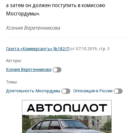
а затем он должен поступить в комиссию
Мосгордумы».
Ксения Веретенникова
Газета «Коммерсантъ» №182/П
от 07.10.2019, стр. 3
Авторы:
Ксения Веретенникова
Темы:
Деятельность Мосгордумы
Оппозиция в России