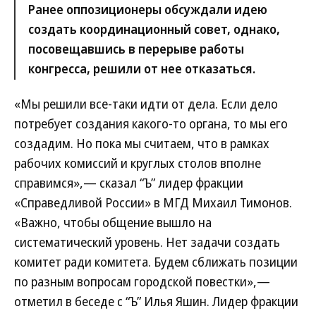
Ранее оппозиционеры обсуждали идею
создать координационный совет, однако,
посовещавшись в перерыве работы
конгресса, решили от нее отказаться.
«Мы решили все-таки идти от дела. Если дело
потребует создания какого-то органа, то мы его
создадим. Но пока мы считаем, что в рамках
рабочих комиссий и круглых столов вполне
справимся»,— сказал “Ъ” лидер фракции
«Справедливой России» в МГД Михаил Тимонов.
«Важно, чтобы общение вышло на
систематический уровень. Нет задачи создать
комитет ради комитета. Будем сближать позиции
по разным вопросам городской повестки»,—
отметил в беседе с “Ъ” Илья Яшин. Лидер фракции