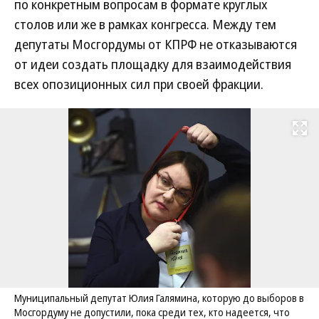
по конкретным вопросам в формате круглых
столов или же в рамках конгресса. Между тем
депутаты Мосгордумы от КПРФ не отказываются
от идеи создать площадку для взаимодействия
всех опозиционных сил при своей фракции.
Развернуть на
Муниципальный депутат Юлия Галямина, которую до выборов в
Мосгордуму не допустили, пока среди тех, кто надеется, что