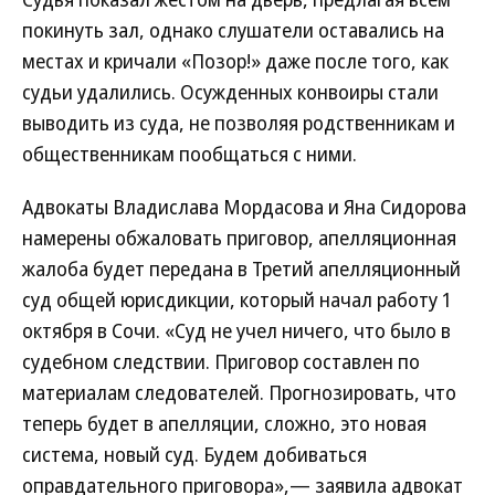
покинуть зал, однако слушатели оставались на
местах и кричали «Позор!» даже после того, как
судьи удалились. Осужденных конвоиры стали
выводить из суда, не позволяя родственникам и
общественникам пообщаться с ними.
Адвокаты Владислава Мордасова и Яна Сидорова
намерены обжаловать приговор, апелляционная
жалоба будет передана в Третий апелляционный
суд общей юрисдикции, который начал работу 1
октября в Сочи. «Суд не учел ничего, что было в
судебном следствии. Приговор составлен по
материалам следователей. Прогнозировать, что
теперь будет в апелляции, сложно, это новая
система, новый суд. Будем добиваться
оправдательного приговора»,— заявила адвокат