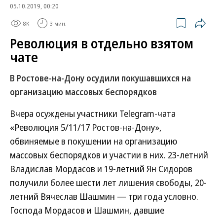
05.10.2019, 00:20
8K
3 мин.
Революция в отдельно взятом
чате
В Ростове-на-Дону осудили покушавшихся на
организацию массовых беспорядков
Вчера осуждены участники Telegram-чата
«Революция 5/11/17 Ростов-на-Дону»,
обвиняемые в покушении на организацию
массовых беспорядков и участии в них. 23-летний
Владислав Мордасов и 19-летний Ян Сидоров
получили более шести лет лишения свободы, 20-
летний Вячеслав Шашмин — три года условно.
Господа Мордасов и Шашмин, давшие