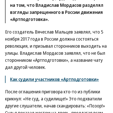
на том, что Владислав Мордасов разделял
взгляды запрещенного в России движения
«Артподготовка».
Его создатель Вячеслав Мальцев заявлял, что 5
ноября 2017 года в России должна состояться
революция, и призывал сторонников выходить на
улицы. Владислав Мордасов заявлял, что не был
сторонником «Артподготовки», а название чату
дал другой человек.
Как судили участников «Артподготовки»
После оглашения приговора кто-то из публики
крикнул: «Не суд, а судилище!» Это подхватили
другие слушатели, начав скандировать: «Позор!»
Судья показал жестом на дверь, предлагая всем