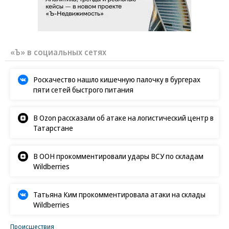
«Ъ» в социальных сетях
Роскачество нашло кишечную палочку в бургерах
пяти сетей быстрого питания
В Ozon рассказали об атаке на логистический центр в
Татарстане
В ООН прокомментировали удары ВСУ по складам
Wildberries
Татьяна Ким прокомментировала атаки на склады
Wildberries
Происшествия