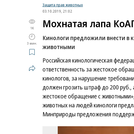
Защита прав животных
03.10.2019, 21:02
Мохнатая лапа КоА
1K
Кинологи предложили внести в к
3 мин.
животными
Российская кинологическая федера
ответственность за жестокое обра
кинологов, за нарушение требован
должен грозить штраф до 200 руб.,
жестокое обращение с животными»,—
животных на людей кинологи предлаг
Минприроды предложения поддерж