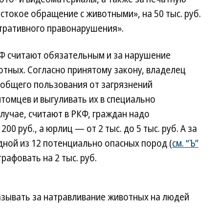
токое обращение с животными», на 50 тыс. руб.
тративного правонарушения».
КФ считают обязательным и за нарушение
тных. Согласно принятому закону, владелец
 общего пользования от загрязнений
томцев и выгуливать их в специально
лучае, считают в РКФ, граждан надо
00 руб., а юрлиц — от 2 тыс. до 5 тыс. руб. А за
одной из 12 потенциально опасных пород (
см. “Ъ”
рафовать на 2 тыс. руб.
азывать за натравливание животных на людей