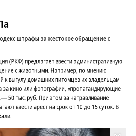
Па
одекс штрафы за жестокое обращение с
ция (РКФ) предлагает ввести административную
щение с животными. Например, по мнению
ий к выгулу домашних питомцев их владельцам
 а за кино или фотографии, «пропагандирующие
 50 тыс. руб. При этом за натравливание
ают ввести арест на срок от 10 до 15 суток. В
али.