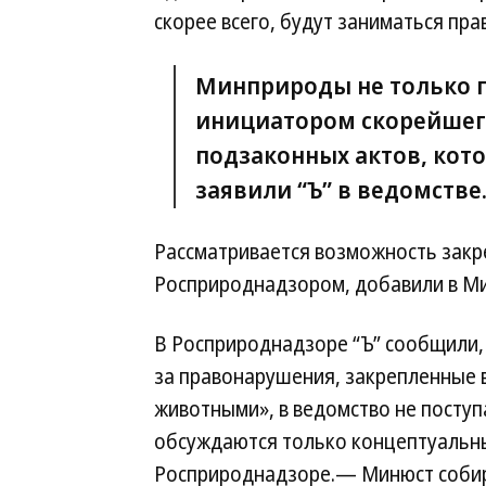
скорее всего, будут заниматься пр
Минприроды не только п
инициатором скорейшег
подзаконных актов, кот
заявили “Ъ” в ведомстве
Рассматривается возможность закр
Росприроднадзором, добавили в М
В Росприроднадзоре “Ъ” сообщили, 
за правонарушения, закрепленные в
животными», в ведомство не поступ
обсуждаются только концептуальны
Росприроднадзоре.— Минюст собира