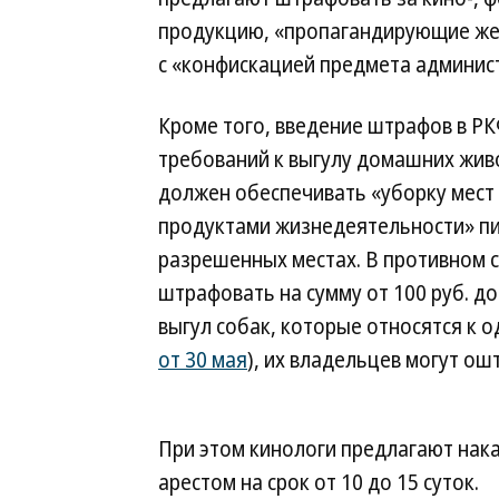
продукцию, «пропагандирующие жес
с «конфискацией предмета админис
Кроме того, введение штрафов в Р
требований к выгулу домашних живо
должен обеспечивать «уборку мест
продуктами жизнедеятельности» пи
разрешенных местах. В противном с
штрафовать на сумму от 100 руб. до 2
выгул собак, которые относятся к 
от 30 мая
), их владельцев могут ошт
При этом кинологи предлагают нак
арестом на срок от 10 до 15 суток.