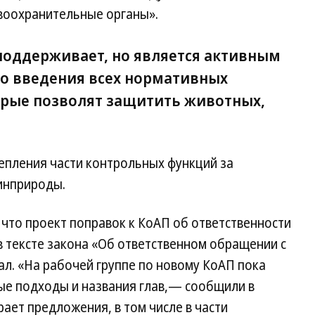
авоохранительные органы».
оддерживает, но является активным
о введения всех нормативных
орые позволят защитить животных,
.
епления части контрольных функций за
инприроды.
что проект поправок к КоАП об ответственности
 тексте закона «Об ответственном обращении с
ал. «На рабочей группе по новому КоАП пока
е подходы и названия глав,— сообщили в
ет предложения, в том числе в части