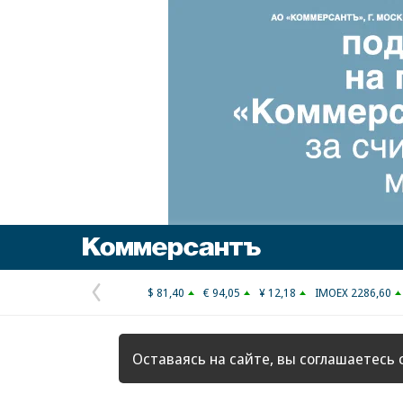
Коммерсантъ
$ 81,40
€ 94,05
¥ 12,18
IMOEX 2286,60
Предыдущая
страница
Оставаясь на сайте, вы соглашаетесь 