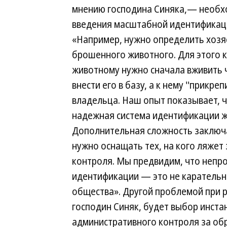
мнению господина Синяка,— необх
введения масштабной идентификац
«Например, нужно определить хозя
брошенного животного. Для этого 
животному нужно сначала вживить ч
внести его в базу, а к нему ''прикрепи
владельца. Наш опыт показывает, ч
надежная система идентификации 
Дополнительная сложность заключае
нужно оснащать тех, на кого ляже
контроля. Мы предвидим, что непро
идентификации — это не карательны
общества». Другой проблемой при
господин Синяк, будет выбор инста
административного контроля за об