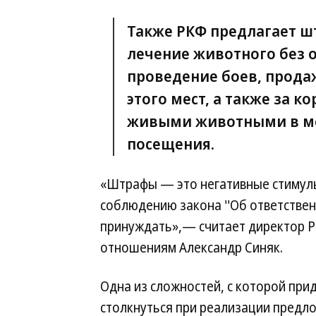
Также РКФ предлагает ш
лечение животного без 
проведение боев, прода
этого мест, а также за
живыми животными в ме
посещения.
«Штрафы — это негативные стимулы
соблюдению закона ''Об ответстве
принуждать»,— считает директор 
отношениям Александр Синяк.
Одна из сложностей, с которой при
столкнуться при реализации предл