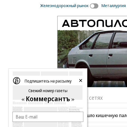
Железнодорожный рынок
Металлургия
Подпишитесь на рассылку
Свежий номер газеты
«Ъ» в социальных сетях
Коммерсантъ
Роскачество нашло кишечную пало