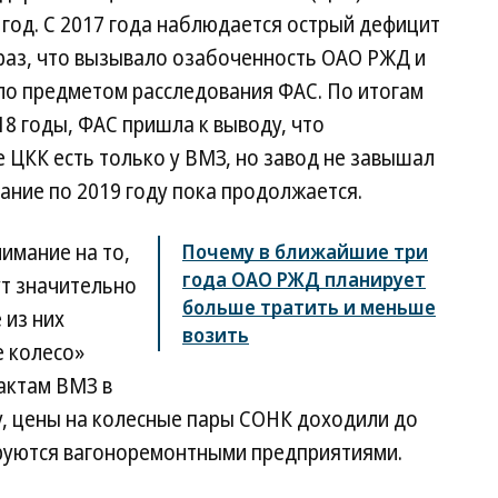
 год. С 2017 года наблюдается острый дефицит
 раз, что вызывало озабоченность ОАО РЖД и
ало предметом расследования ФАС. По итогам
18 годы, ФАС пришла к выводу, что
ЦКК есть только у ВМЗ, но завод не завышал
вание по 2019 году пока продолжается.
имание на то,
Почему в ближайшие три
года ОАО РЖД планирует
ут значительно
больше тратить и меньше
 из них
возить
е колесо»
рактам ВМЗ в
ку, цены на колесные пары СОНК доходили до
ируются вагоноремонтными предприятиями.