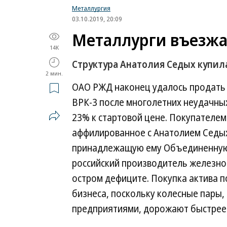
Металлургия
03.10.2019, 20:09
Металлурги въезжа
14K
Структура Анатолия Седых купи
2 мин.
ОАО РЖД наконец удалось продать 
ВРК-3 после многолетних неудачных
23% к стартовой цене. Покупателем
аффилированное с Анатолием Седых
принадлежащую ему Объединенную
российский производитель железно
остром дефиците. Покупка актива 
бизнеса, поскольку колесные пар
предприятиями, дорожают быстрее 