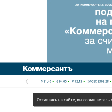
Коммерсантъ
$ 81,40
€ 94,05
¥ 12,13
IMOEX 2309,28
Предыдущая
страница
Оставаясь на сайте, вы соглашаетесь 