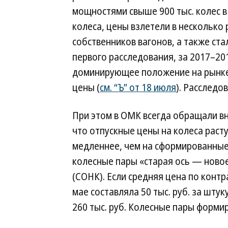
мощностями свыше 900 тыс. колес в
колеса, цены взлетели в несколько
собственников вагонов, а также ст
первого расследования, за 2017–20
доминирующее положение на рынке 
цены (
см. “Ъ” от 18 июля
). Расследо
При этом в ОМК всегда обращали вн
что отпускные цены на колеса раст
медленнее, чем на сформированные
колесные пары «старая ось — ново
(СОНК). Если средняя цена по конт
мае составляла 50 тыс. руб. за шту
260 тыс. руб. Колесные пары форм