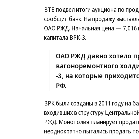
ВТБ подвел итоги аукциона по про
сообщил банк. На продажу выставл
ОАО РЖД. Начальная цена — 7,016 м
капитала ВРК-3.
ОАО РЖД давно хотело п
вагоноремонтного холдин
-3, на которые приходит
РФ.
ВРК были созданы в 2011 году на б
входивших в структуру Центрально
РЖД. Монополия планирует продать В
неоднократно пытались продать по 