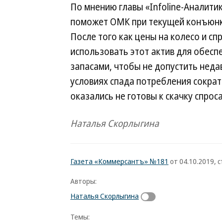
По мнению главы «Infoline-Аналити
поможет ОМК при текущей конъюнкт
После того как цены на колесо и сп
использовать этот актив для обесп
запасами, чтобы не допустить неда
условиях спада потребления сократ
оказались не готовы к скачку спроса
Наталья Скорлыгина
Газета «Коммерсантъ» №181
от 04.10.2019, с
Авторы:
Наталья Скорлыгина
Темы: