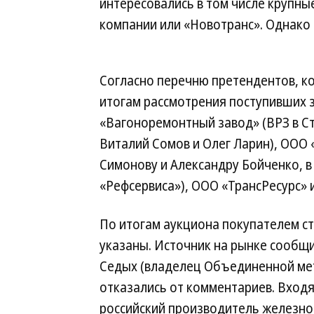
интересовались в том числе крупны
компании или «Новотранс». Однако 
Согласно перечню претендентов, к
итогам рассмотрения поступивших 
«Вагоноремонтный завод» (ВРЗ в С
Виталий Сомов и Олег Ларин), ООО
Симонову и Александру Бойченко, в
«Рефсервиса»), ООО «ТрансРесурс»
По итогам аукциона покупателем с
указаны. Источник на рынке сообщ
Седых (владелец Объединенной ме
отказались от комментариев. Вход
российский производитель железно