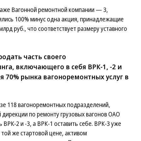
даже Вагонной ремонтной компании — 3,
ялись 100% минус одна акция, принадлежащие
лрд руб., что соответствует размеру уставного
родать часть своего
га, включающего в себя ВРК-1, -2 и
ся 70% рынка вагоноремонтных услуг в
азе 118 вагоноремонтных подразделений,
й дирекции по ремонту грузовых вагонов ОАО
РК-2 и -3, а ВРК-1 оставить себе. ВРК-3 уже
той же стартовой цене, активом