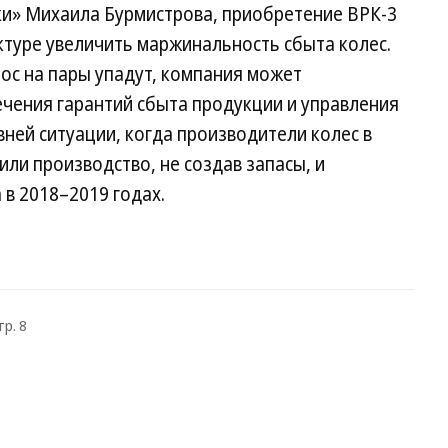
ки» Михаила Бурмистрова, приобретение ВРК-3
уре увеличить маржинальность сбыта колес.
рос на пары упадут, компания может
ечения гарантий сбыта продукции и управления
вней ситуации, когда производители колес в
или производство, не создав запасы, и
 в 2018–2019 годах.
тр. 8