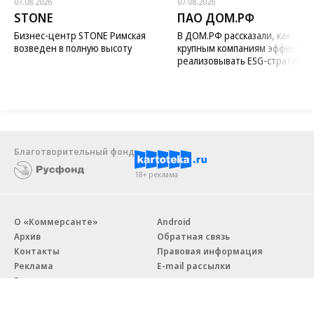
07.08.2026
07.08.2026
STONE
ПАО ДОМ.РФ
Бизнес-центр STONE Римская
В ДОМ.РФ рассказали, как
возведен в полную высоту
крупным компаниям эффектив
реализовывать ESG-стратегию
Благотворительный фонд
18+ реклама
О «Коммерсанте»
Android
Архив
Обратная связь
Контакты
Правовая информация
Реклама
E-mail рассылки
Вакансии