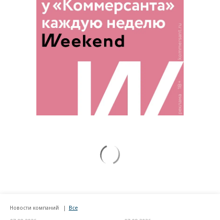
Новости компаний
Все