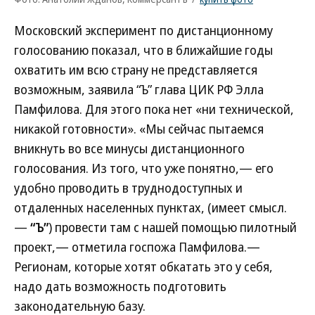
Московский эксперимент по дистанционному
голосованию показал, что в ближайшие годы
охватить им всю страну не представляется
возможным, заявила “Ъ” глава ЦИК РФ Элла
Памфилова. Для этого пока нет «ни технической,
никакой готовности». «Мы сейчас пытаемся
вникнуть во все минусы дистанционного
голосования. Из того, что уже понятно,— его
удобно проводить в труднодоступных и
отдаленных населенных пунктах, (имеет смысл.
—
“Ъ”
) провести там с нашей помощью пилотный
проект,— отметила госпожа Памфилова.—
Регионам, которые хотят обкатать это у себя,
надо дать возможность подготовить
законодательную базу.