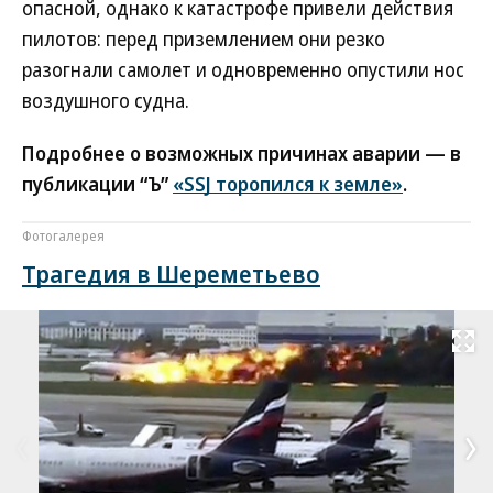
опасной, однако к катастрофе привели действия
пилотов: перед приземлением они резко
разогнали самолет и одновременно опустили нос
воздушного судна.
Подробнее о возможных причинах аварии — в
публикации “Ъ”
«SSJ торопился к земле»
.
Фотогалерея
Трагедия в Шереметьево
Развернуть на