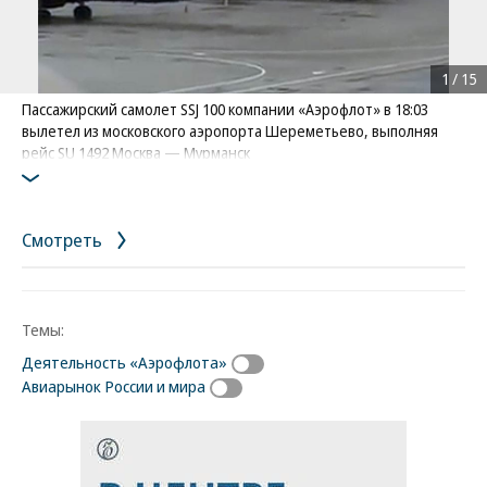
1
/
15
Пассажирский самолет SSJ 100 компании «Аэрофлот» в 18:03
вылетел из московского аэропорта Шереметьево, выполняя
рейс SU 1492 Москва — Мурманск
Фото: AP
Смотреть
Темы:
Деятельность «Аэрофлота»
Авиарынок России и мира