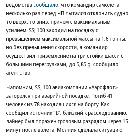
ведомства
сообщало
, что командир самолета
несколько раз перед ЧП пытался отклонить судно
то вверх, то вниз, причем с максимальным
усилием. SSJ 100 заходил на посадку с
превышением максимальной массы на 1,6 тонны,
но без превышения скорости, а командир
осуществил приземление на три стойки шасси с
большими перегрузками, до 5,85 g, сообщило
агентство.
Напомним, SSJ 100 авиакомпании «Аэрофлот»
загорелся при аварийной посадке. Погиб 41
человек из 78 находившихся на борту. Как
сообщил источник “Ъ”, близкий к расследованию,
лайнер был поражен грозовым разрядом через 15
минут после взлета. Молния сделала ситуацию