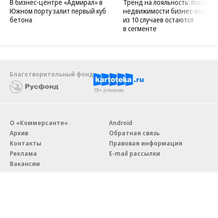
В бизнес-центре «Адмирал» в
Тренд на лояльность: покупат
Южном порту залит первый куб
недвижимости бизнес-класса в
бетона
из 10 случаев остаются
в сегменте
Благотворительный фонд
18+ реклама
О «Коммерсанте»
Android
Архив
Обратная связь
Контакты
Правовая информация
Реклама
E-mail рассылки
Вакансии
18+
© АО «Коммерсантъ». 127006, Москва, Оружейный переулок д. 41,