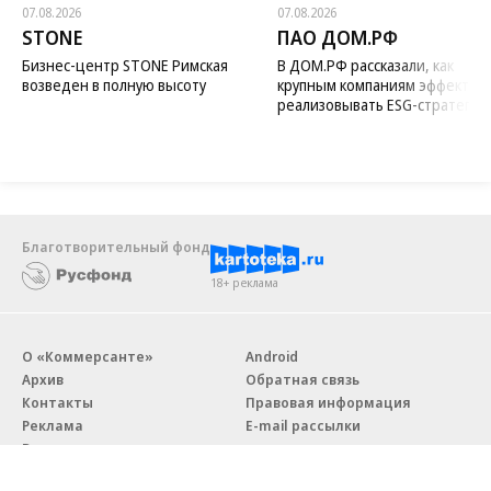
07.08.2026
07.08.2026
STONE
ПАО ДОМ.РФ
Бизнес-центр STONE Римская
В ДОМ.РФ рассказали, как
возведен в полную высоту
крупным компаниям эффектив
реализовывать ESG-стратегию
Благотворительный фонд
18+ реклама
О «Коммерсанте»
Android
Архив
Обратная связь
Контакты
Правовая информация
Реклама
E-mail рассылки
Вакансии