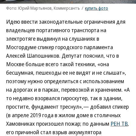
Фото: Юрий Мартьянов, Коммерсантъ
/
купить фото
Идею ввести законодательные ограничения для
владельцев портативного транспорта на
электротяге выдвинул на слушаниях в
Мосгордуме спикер городского парламента
Алексей Шапошников. Депутат пояснил, что в
Москве больше всего такой техники, «она
бесшумная, пешеходы ее не видят и не слышат»,
поэтому нужно определиться с использованием
на дорогах и в парках, перевозкой и хранением. «А
то недавно взорвался гироскутер, так в здании,
простите, фундамент треснул»,— добавил спикер
(в апреле 2019 года в жилом доме в столичных
Хамовниках произошел пожар; по данным
РЕН ТВ
,
его причиной стал взрыв аккумулятора