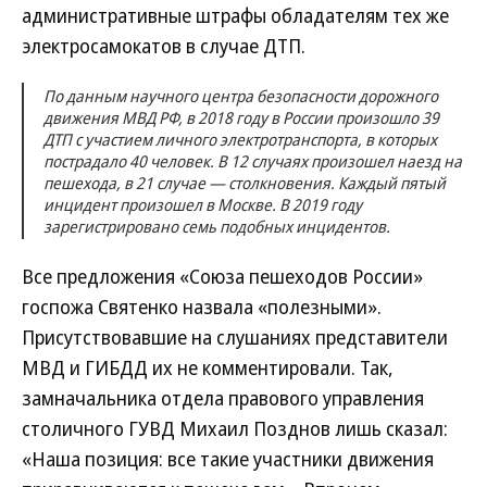
административные штрафы обладателям тех же
электросамокатов в случае ДТП.
По данным научного центра безопасности дорожного
движения МВД РФ, в 2018 году в России произошло 39
ДТП с участием личного электротранспорта, в которых
пострадало 40 человек. В 12 случаях произошел наезд на
пешехода, в 21 случае — столкновения. Каждый пятый
инцидент произошел в Москве. В 2019 году
зарегистрировано семь подобных инцидентов.
Все предложения «Союза пешеходов России»
госпожа Святенко назвала «полезными».
Присутствовавшие на слушаниях представители
МВД и ГИБДД их не комментировали. Так,
замначальника отдела правового управления
столичного ГУВД Михаил Позднов лишь сказал:
«Наша позиция: все такие участники движения