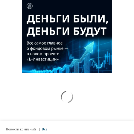
Новости компаний
Все