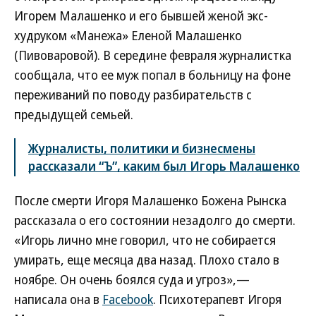
Игорем Малашенко и его бывшей женой экс-
худруком «Манежа» Еленой Малашенко
(Пивоваровой). В середине февраля журналистка
сообщала, что ее муж попал в больницу на фоне
переживаний по поводу разбирательств с
предыдущей семьей.
Журналисты, политики и бизнесмены
рассказали “Ъ”, каким был Игорь Малашенко
После смерти Игоря Малашенко Божена Рынска
рассказала о его состоянии незадолго до смерти.
«Игорь лично мне говорил, что не собирается
умирать, еще месяца два назад. Плохо стало в
ноябре. Он очень боялся суда и угроз»,—
написала она в
Facebook
. Психотерапевт Игоря