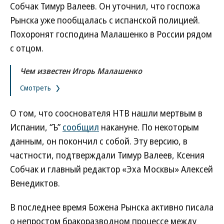
Собчак Тимур Валеев. Он уточнил, что госпожа
Рынска уже пообщалась с испанской полицией.
Похоронят господина Малашенко в России рядом
с отцом.
Чем известен Игорь Малашенко
Смотреть
О том, что сооснователя НТВ нашли мертвым в
Испании, “Ъ”
сообщил
накануне. По некоторым
данным, он покончил с собой. Эту версию, в
частности, подтверждали Тимур Валеев, Ксения
Собчак и главный редактор «Эха Москвы» Алексей
Венедиктов.
В последнее время Божена Рынска активно писала
о непростом бракоразводном процессе между