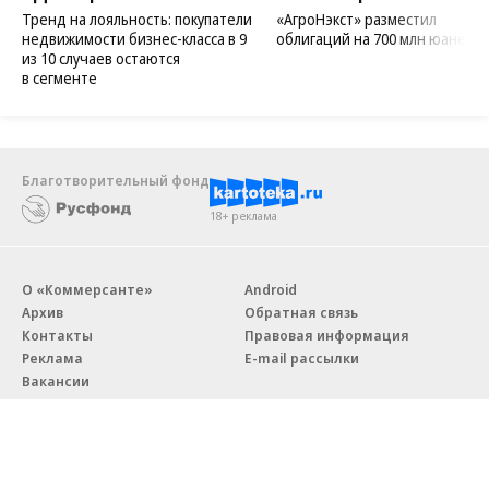
Тренд на лояльность: покупатели
«АгроНэкст» разместил
недвижимости бизнес-класса в 9
облигаций на 700 млн юаней
из 10 случаев остаются
в сегменте
Благотворительный фонд
18+ реклама
О «Коммерсанте»
Android
Архив
Обратная связь
Контакты
Правовая информация
Реклама
E-mail рассылки
Вакансии
18+