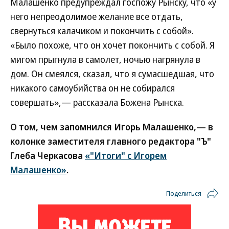
Малашенко предупреждал госпожу Рынску, что «у
него непреодолимое желание все отдать,
свернуться калачиком и покончить с собой».
«Было похоже, что он хочет покончить с собой. Я
мигом прыгнула в самолет, ночью нагрянула в
дом. Он смеялся, сказал, что я сумасшедшая, что
никакого самоубийства он не собирался
совершать»,— рассказала Божена Рынска.
О том, чем запомнился Игорь Малашенко,— в
колонке заместителя главного редактора "Ъ"
Глеба Черкасова
«"Итоги" с Игорем
Малашенко»
.
Поделиться