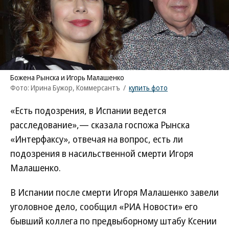
Божена Рынска и Игорь Малашенко
Фото: Ирина Бужор, Коммерсантъ
/
купить фото
«Есть подозрения, в Испании ведется
расследование»,— сказала госпожа Рынска
«Интерфаксу», отвечая на вопрос, есть ли
подозрения в насильственной смерти Игоря
Малашенко.
В Испании после смерти Игоря Малашенко завели
уголовное дело, сообщил «РИА Новости» его
бывший коллега по предвыборному штабу Ксении