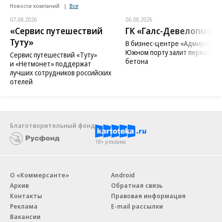
Новости компаний
Все
07.08.2026
06.08.2026
«Сервис путешествий
ГК «Галс-Девелопмент
Туту»
В бизнес-центре «Адмирал» в
Южном порту залит первый ку
Сервис путешествий «Туту»
бетона
и «Нетмонет» поддержат
лучших сотрудников российских
отелей
Благотворительный фонд
18+ реклама
О «Коммерсанте»
Android
Архив
Обратная связь
Контакты
Правовая информация
Реклама
E-mail рассылки
Вакансии