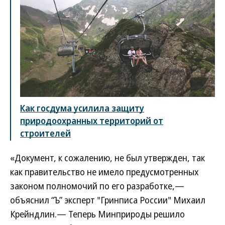
Как госдума усилила защиту
природоохранных территорий от
строителей
«Документ, к сожалению, не был утвержден, так
как правительство не имело предусмотренных
законом полномочий по его разработке,—
объяснил “Ъ” эксперт "Гринписа России" Михаил
Крейндлин.— Теперь Минприроды решило