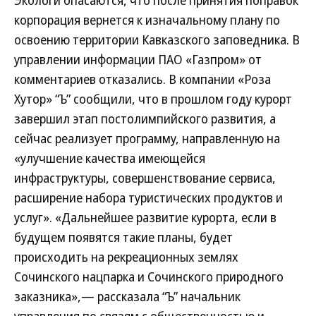
корпорация вернется к изначальному плану по
освоению территории Кавказского заповедника. В
управлении информации ПАО «Газпром» от
комментариев отказались. В компании «Роза
Хутор» “Ъ” сообщили, что в прошлом году курорт
завершил этап постолимпийского развития, а
сейчас реализует программу, направленную на
«улучшение качества имеющейся
инфраструктуры, совершенствование сервиса,
расширение набора туристических продуктов и
услуг». «Дальнейшее развитие курорта, если в
будущем появятся такие планы, будет
происходить на рекреационных землях
Сочинского нацпарка и Сочинского природного
заказника»,— рассказала “Ъ” начальник
управления по связям с общественностью и