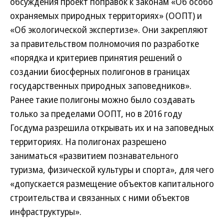
обсуждения проект поправок к законам «Об особо
охраняемых природных территориях» (ООПТ) и
«Об экологической экспертизе». Они закрепляют
за правительством полномочия по разработке
«порядка и критериев принятия решений о
создании биосферных полигонов в границах
государственных природных заповедников».
Ранее такие полигоны можно было создавать
только за пределами ООПТ, но в 2016 году
Госдума разрешила открывать их и на заповедных
территориях. На полигонах разрешено
заниматься «развитием познавательного
туризма, физической культуры и спорта», для чего
«допускается размещение объектов капитального
строительства и связанных с ними объектов
инфраструктуры».