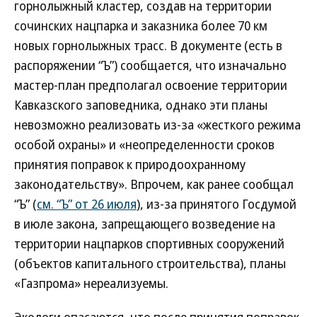
горнолыжный кластер, создав на территории
сочинских нацпарка и заказника более 70 км
новых горнолыжных трасс. В документе (есть в
распоряжении “Ъ”) сообщается, что изначально
мастер-план предполагал освоение территории
Кавказского заповедника, однако эти планы
невозможно реализовать из-за «жесткого режима
особой охраны» и «неопределенности сроков
принятия поправок к природоохранному
законодательству». Впрочем, как ранее сообщал
“Ъ” (
см. “Ъ” от 26 июля
), из-за принятого Госдумой
в июле закона, запрещающего возведение на
территории нацпарков спортивных сооружений
(объектов капитального строительства), планы
«Газпрома» нереализуемы.
Экологи опасаются, что после принятия поправок