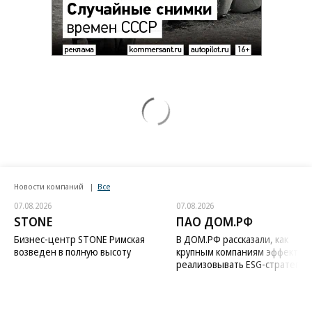
Новости компаний
Все
07.08.2026
07.08.2026
STONE
ПАО ДОМ.РФ
Бизнес-центр STONE Римская
В ДОМ.РФ рассказали, как
возведен в полную высоту
крупным компаниям эффектив
реализовывать ESG-стратегию