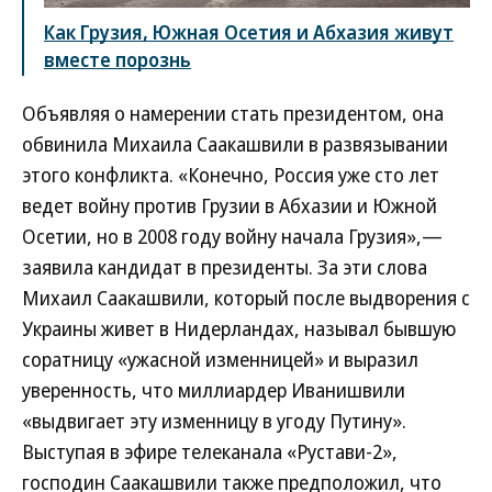
Как Грузия, Южная Осетия и Абхазия живут
вместе порознь
Объявляя о намерении стать президентом, она
обвинила Михаила Саакашвили в развязывании
этого конфликта. «Конечно, Россия уже сто лет
ведет войну против Грузии в Абхазии и Южной
Осетии, но в 2008 году войну начала Грузия»,—
заявила кандидат в президенты. За эти слова
Михаил Саакашвили, который после выдворения с
Украины живет в Нидерландах, называл бывшую
соратницу «ужасной изменницей» и выразил
уверенность, что миллиардер Иванишвили
«выдвигает эту изменницу в угоду Путину».
Выступая в эфире телеканала «Рустави-2»,
господин Саакашвили также предположил, что