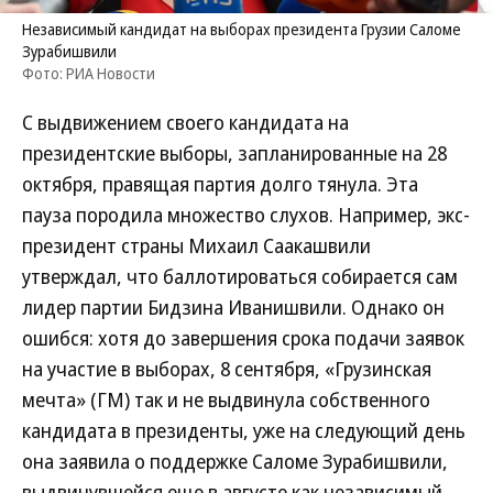
Независимый кандидат на выборах президента Грузии Саломе
Зурабишвили
Фото: РИА Новости
С выдвижением своего кандидата на
президентские выборы, запланированные на 28
октября, правящая партия долго тянула. Эта
пауза породила множество слухов. Например, экс-
президент страны Михаил Саакашвили
утверждал, что баллотироваться собирается сам
лидер партии Бидзина Иванишвили. Однако он
ошибся: хотя до завершения срока подачи заявок
на участие в выборах, 8 сентября, «Грузинская
мечта» (ГМ) так и не выдвинула собственного
кандидата в президенты, уже на следующий день
она заявила о поддержке Саломе Зурабишвили,
выдвинувшейся еще в августе как независимый