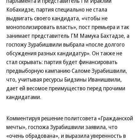
парламента и представитель ГМ Ираклий
Кобахидзе, партия специально не стала
выдвигать своего кандидата, «чтобы не
монополизировать власть», пост премьера и так
занимает представитель ГМ Мамука Бахтадзе, а
госпожу Зурабишвили выбрала «после долгого
обсуждения разных кандидатур». Он также не
стал скрывать: партия будет финансировать
предвыборную кампанию Саломе Зурабишвили,
что, учитывая ресурсы Бидзины Иванишвили,
дает ей весомое преимущество перед прочими
кандидатами.
Комментируя решение политсовета «Гражданской
мечты», госпожа Зурабишвили заявила, что
«очень обрадована», и выразила уверенность в