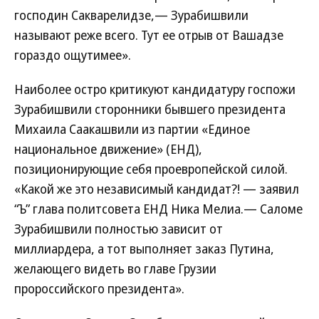
господин Сакварелидзе,— Зурабишвили
называют реже всего. Тут ее отрыв от Вашадзе
гораздо ощутимее».
Наиболее остро критикуют кандидатуру госпожи
Зурабишвили сторонники бывшего президента
Михаила Саакашвили из партии «Единое
национальное движение» (ЕНД),
позиционирующие себя проевропейской силой.
«Какой же это независимый кандидат?! — заявил
“Ъ” глава политсовета ЕНД Ника Мелиа.— Саломе
Зурабишвили полностью зависит от
миллиардера, а тот выполняет заказ Путина,
желающего видеть во главе Грузии
пророссийского президента».