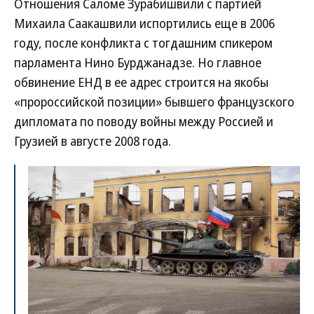
Отношения Саломе Зурабишвили с партией
Михаила Саакашвили испортились еще в 2006
году, после конфликта с тогдашним спикером
парламента Нино Бурджанадзе. Но главное
обвинение ЕНД в ее адрес строится на якобы
«пророссийской позиции» бывшего французского
дипломата по поводу войны между Россией и
Грузией в августе 2008 года.