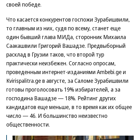
своей победе.
Что касается конкурентов госпожи Зурабишвили,
то главным из них, судя по всему, станет еще
один бывший глава МИДа, сторонник Михаила
Саакашвили Григорий Вашадзе. Предвыборный
расклад в Грузии таков, что второй тур
практически неизбежен. Согласно опросам,
проведенным интернет-изданиями Ambebi.ge и
Kvirispalitra.ge в августе, за Саломе Зурабишвили
готовы проголосовать 19% избирателей, а за
господина Вашадзе — 18%. Рейтинг других
кандидатов еще меньше, в то время как их общее
число — 46. И большинство неизвестно
общественности.