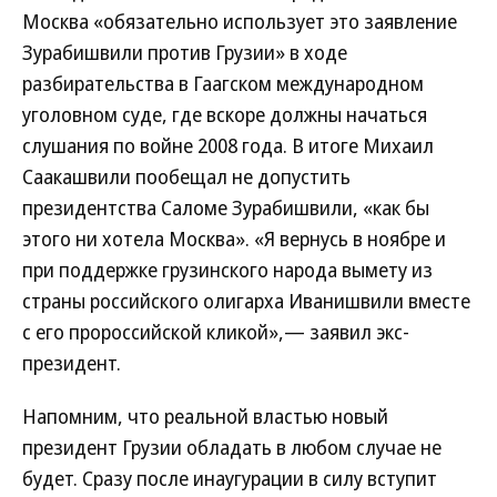
Москва «обязательно использует это заявление
Зурабишвили против Грузии» в ходе
разбирательства в Гаагском международном
уголовном суде, где вскоре должны начаться
слушания по войне 2008 года. В итоге Михаил
Саакашвили пообещал не допустить
президентства Саломе Зурабишвили, «как бы
этого ни хотела Москва». «Я вернусь в ноябре и
при поддержке грузинского народа вымету из
страны российского олигарха Иванишвили вместе
с его пророссийской кликой»,— заявил экс-
президент.
Напомним, что реальной властью новый
президент Грузии обладать в любом случае не
будет. Сразу после инаугурации в силу вступит