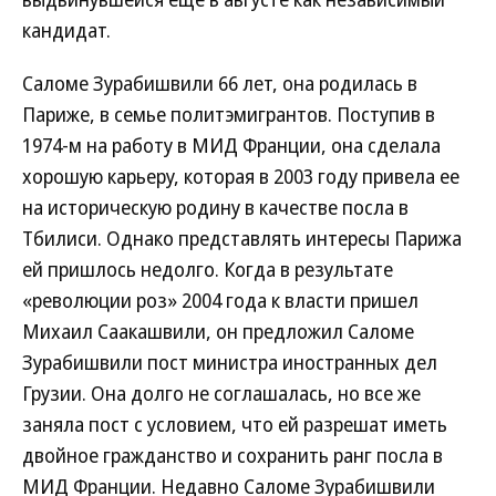
кандидат.
Саломе Зурабишвили 66 лет, она родилась в
Париже, в семье политэмигрантов. Поступив в
1974-м на работу в МИД Франции, она сделала
хорошую карьеру, которая в 2003 году привела ее
на историческую родину в качестве посла в
Тбилиси. Однако представлять интересы Парижа
ей пришлось недолго. Когда в результате
«революции роз» 2004 года к власти пришел
Михаил Саакашвили, он предложил Саломе
Зурабишвили пост министра иностранных дел
Грузии. Она долго не соглашалась, но все же
заняла пост с условием, что ей разрешат иметь
двойное гражданство и сохранить ранг посла в
МИД Франции. Недавно Саломе Зурабишвили