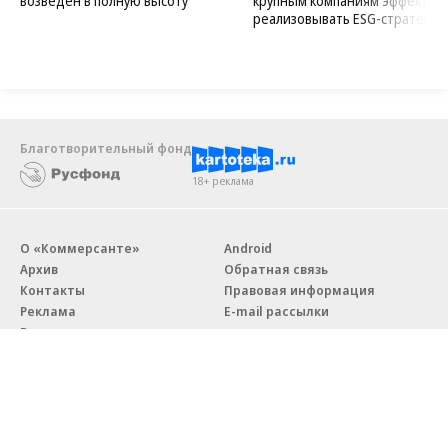
возведен в полную высоту
крупным компаниям эффектив
реализовывать ESG-стратегию
Благотворительный фонд
18+ реклама
О «Коммерсанте»
Android
Архив
Обратная связь
Контакты
Правовая информация
Реклама
E-mail рассылки
Вакансии
18+
© АО «Коммерсантъ». 127006, Москва, Оружейный переулок д. 41,