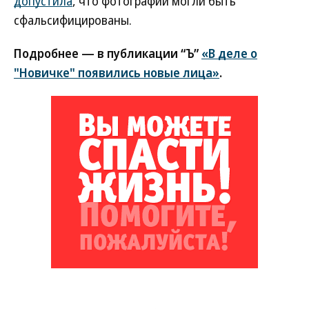
допустила
, что фотографии могли быть
сфальсифицированы.
Подробнее — в публикации “Ъ”
«В деле о
"Новичке" появились новые лица»
.