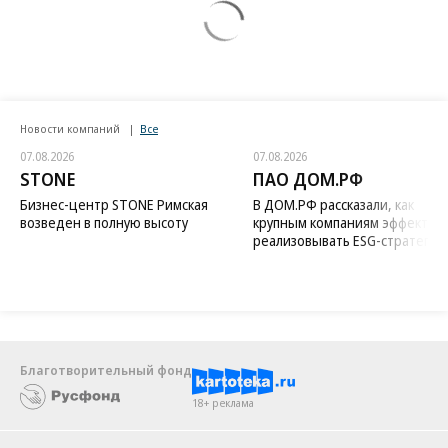
Новости компаний
Все
07.08.2026
07.08.2026
STONE
ПАО ДОМ.РФ
Бизнес-центр STONE Римская
В ДОМ.РФ рассказали, как
возведен в полную высоту
крупным компаниям эффектив
реализовывать ESG-стратегию
Благотворительный фонд
18+ реклама