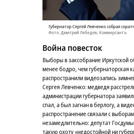
Губернатор Сергей Левченко собрал соратн
Фото: Дмитрий Лебедев, Коммерсантъ
Война повесток
Выборы в заксобрание Иркутской об
менее бодро, чем губернаторская к
распространили видеозапись зимне
Сергея Левченко: медведя расстрел
администрации губернатора заявил
спал, а был загнан в берлогу, а вид
распространение связали с выборам
незамедлительно: депутат Госдумы
такую охоту «недостойной ни губер