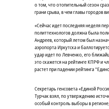
о том, что отопительный сезон сраз
грани срыва, в чем главы городов в
«Сейчас идет последняя неделя пер
политтехнологов должна была поли
Андреев, который летом был назна
аэропорта Иркутска и баллотирует
удар идет по Левченко, его ближай
это скажется на рейтинге КПРФ и ч
растет при падении рейтинга "Едино
Секретарь генсовета «Единой Росси
Турчак взял, по утверждению источн
особый контроль выборы в регионе,