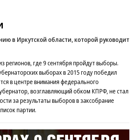
и
нию в Иркутской области, которой руководит
з регионов, где 9 сентября пройдут выборы.
губернаторских выборах в 2015 году победил
ится в центре внимания федерального
губернатор, возглавляющий обком КПРФ, не стал
ности за результаты выборов в заксобрание
писок партии.