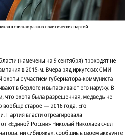
иков в списках разных политических партий
ласти (намечены на 9 сентября) проходят не
ампания в 2015-м. Вчера ряд иркутских СМИ
й охоты с участием губернатора-коммуниста
ивают в берлоге и вытаскивают его наружу. В
и, что охота была разрешенная, медведь не
ео вообще старое — 2016 года. Его
и. Партия власти отреагировала
 от «Единой России» Николай Николаев счел
натора, ни сибиряка», сообщив в своем аккаунте