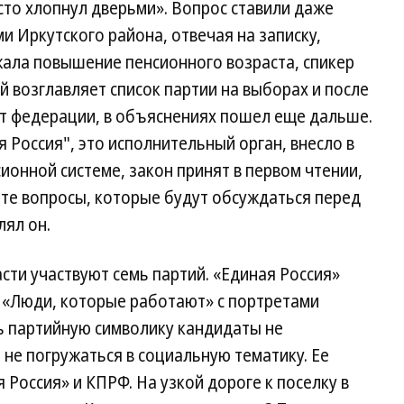
осто хлопнул дверьми». Вопрос ставили даже
и Иркутского района, отвечая на записку,
жала повышение пенсионного возраста, спикер
й возглавляет список партии на выборах и после
ет федерации, в объяснениях пошел еще дальше.
я Россия", это исполнительный орган, внесло в
ионной системе, закон принят в первом чтении,
 те вопросы, которые будут обсуждаться перед
лял он.
сти участвуют семь партий. «Единая Россия»
г «Люди, которые работают» с портретами
ь партийную символику кандидаты не
 не погружаться в социальную тематику. Ее
Россия» и КПРФ. На узкой дороге к поселку в