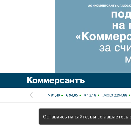
Коммерсантъ
$ 81,40
€ 94,05
¥ 12,18
IMOEX 2294,88
Предыдущая
страница
Оставаясь на сайте, вы соглашаетесь 