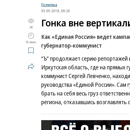
Политика
05.09.2018, 00:20
Гонка вне вертикал
3K
Как «Единая Россия» ведет кампа
10 мин.
губернатор-коммунист
“Ъ” продолжает серию репортажей и
Иркутская область, где на прямых 
коммунист Сергей Левченко, наход
руководства «Единой России». Сам 
брать на себя весь груз ответствен
региона, отказавшись возглавлять с