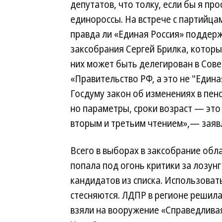
депутатов, что толку, если бы я пр
единороссы. На встрече с партийцам
правда ли «Единая Россия» поддер
заксобрания Сергей Брилка, которы
них может быть делегирован в Сов
«Правительство РФ, а это не "Едина
Госдуму закон об изменениях в пенс
но параметры, сроки возраст — это
вторым и третьим чтением»,— заяв
Всего в выборах в заксобрание обла
попала под огонь критики за лозун
кандидатов из списка. Использоват
стесняются. ЛДПР в регионе решила
взяли на вооружение «Справедливая 