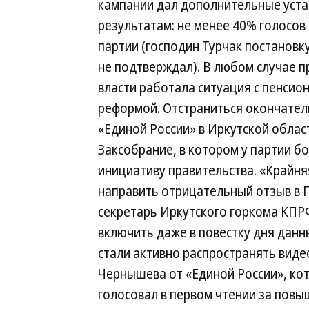
кампании дал дополнительные уста
результатам: не менее 40% голосов 
партии (господин Турчак постановк
не подтверждал). В любом случае п
власти работала ситуация с пенсио
реформой. Отстраниться окончател
«Единой России» в Иркутской област
Заксобрание, в котором у партии б
инициативу правительства. «Крайняя
направить отрицательный отзыв в Г
секретарь Иркутского горкома КПР
включить даже в повестку дня данн
стали активно распространять виде
Чернышева от «Единой России», ко
голосовал в первом чтении за повы