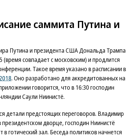
исание саммита Путина и
ира Путина и президента США Дональда Трампа
15 (время совпадает с московским) и продлится
онференции. Такое время указано в расписании в
2018
. Оно разработано для аккредитованных на
приложении говорится, что в 16:30 господин
нляндии Саули Ниинистё.
я детали предстоящих переговоров. Владимир
в президентском дворце, господин Ниинистё
т в готический зал. Беседа политиков начнется