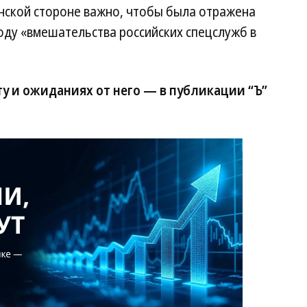
анской стороне важно, чтобы была отражена
оду «вмешательства российских спецслужб в
у и ожиданиях от него — в публикации “Ъ”