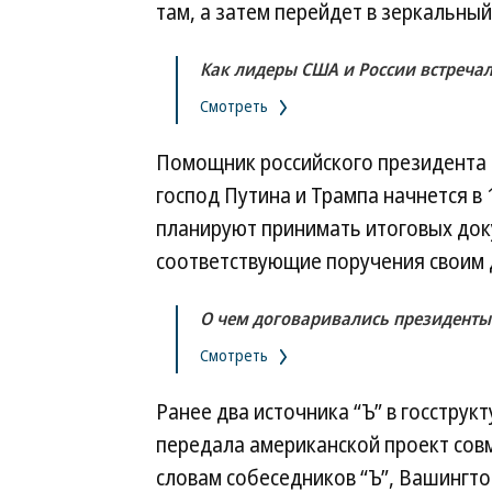
там, а затем перейдет в зеркальный
Как лидеры США и России встречал
Смотреть
Помощник российского президента
господ Путина и Трампа начнется в 1
планируют принимать итоговых доку
соответствующие поручения своим 
О чем договаривались президенты
Смотреть
Ранее два источника “Ъ” в госструк
передала американской проект совм
словам собеседников “Ъ”, Вашингтон