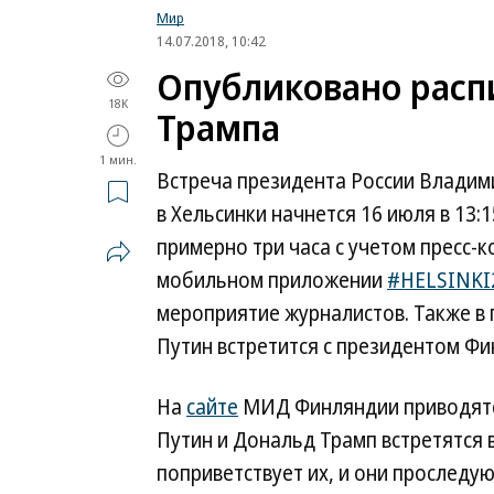
Мир
14.07.2018, 10:42
Опубликовано расп
18K
Трампа
1 мин.
Встреча президента России Владим
в Хельсинки начнется 16 июля в 13:
примерно три часа с учетом пресс-к
мобильном приложении
#HELSINKI
мероприятие журналистов. Также в 
Путин встретится с президентом Фи
На
сайте
МИД Финляндии приводятс
Путин и Дональд Трамп встретятся 
поприветствует их, и они проследую