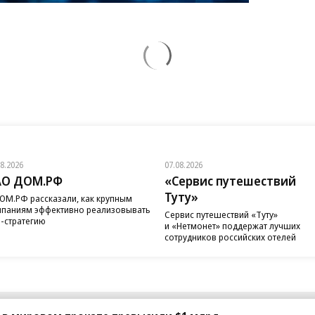
08.2026
07.08.2026
АО ДОМ.РФ
«Сервис путешествий
Туту»
ОМ.РФ рассказали, как крупным
паниям эффективно реализовывать
Сервис путешествий «Туту»
-стратегию
и «Нетмонет» поддержат лучших
сотрудников российских отелей