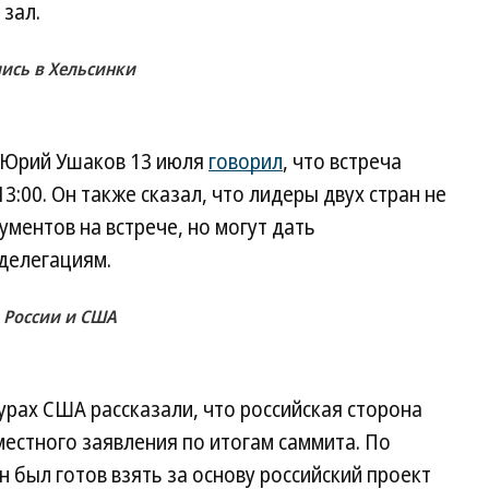
 зал.
ись в Хельсинки
 Юрий Ушаков 13 июля
говорил
, что встреча
3:00. Он также сказал, что лидеры двух стран не
ментов на встрече, но могут дать
делегациям.
 России и США
турах США рассказали, что российская сторона
естного заявления по итогам саммита. По
 был готов взять за основу российский проект