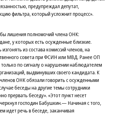
обязанностью, предупреждал депутат,
кцию фильтра, который усложнит процесс».
обы лишения полномочий члена ОНК:
ане, у которых есть осужденные близкие.
изгонять из состава комиссий членов, на
твенного совета при ФСИН или МВД. Ранее ОП
 только по сигналу о нарушении наблюдателем
организаций, выдвинувших своего кандидата. К
членов ОНК обязали говорить с осужденными
 случае беседы на другие темы сотрудники
о прервать беседу». «Этот пункт несет
черкнул господин Бабушкин.— Начиная с того,
чем идет речь в беседе, заканчивая