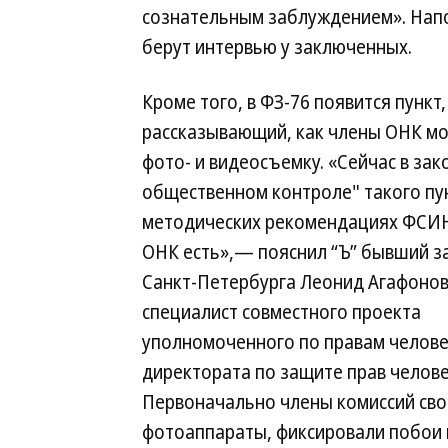
сознательным заблуждением». Напо
берут интервью у заключенных.
Кроме того, в ФЗ-76 появится пункт,
рассказывающий, как члены ОНК мо
фото- и видеосъемку. «Сейчас в зак
общественном контроле" такого пун
методических рекомендациях ФСИН
ОНК есть»,— пояснил “Ъ” бывший 
Санкт-Петербурга Леонид Агафонов
специалист совместного проекта
уполномоченного по правам челове
директората по защите прав челов
Первоначально члены комиссий сво
фотоаппараты, фиксировали побои 