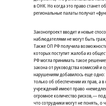
в ОНК. Но когда это право станет 
региональные палаты получат «фун
Законопроект вводит и новые спос
наблюдателями не могут быть гражд
Также ОП РФ получила возможность 
которых поступит жалоба из общес
РФ могла принимать такое решение
закона от руководства комиссий и 
нарушениям добавилось еще одно: 
только об обеспечении их прав, а в
учреждений имеют право «немедленн
огромное количество рисков,— под
что сотрудники могут не понять, о 