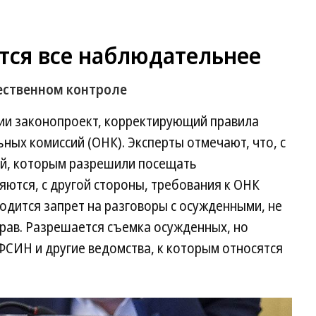
тся все наблюдательнее
ественном контроле
нии законопроект, корректирующий правила
ых комиссий (ОНК). Эксперты отмечают, что, с
ей, которым разрешили посещать
ются, с другой стороны, требования к ОНК
одится запрет на разговоры с осужденными, не
рав. Разрешается съемка осужденных, но
ФСИН и другие ведомства, к которым относятся