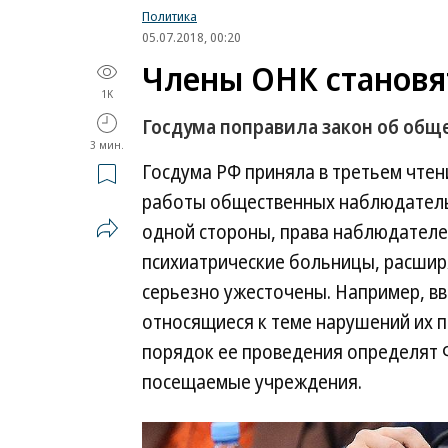
Политика
05.07.2018, 00:20
Члены ОНК становя
1K
Госдума поправила закон об общ
3 мин.
Госдума РФ приняла в третьем чте
работы общественных наблюдательн
одной стороны, права наблюдател
психиатрические больницы, расширя
серьезно ужесточены. Например, вв
относящиеся к теме нарушений их п
порядок ее проведения определят 
посещаемые учреждения.