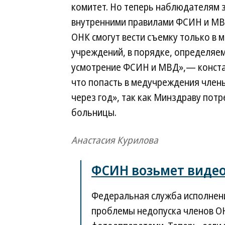
комитет. Но теперь наблюдателям 
внутренними правилами ФСИН и МВД
ОНК смогут вести съемку только в
учреждений, в порядке, определяем
усмотрение ФСИН и МВД»,— констат
что попасть в медучреждения члены
через год», так как Минздраву пот
больницы.
Анастасия Курилова
ФСИН возьмет видео
Федеральная служба исполнен
проблемы недопуска членов ОН