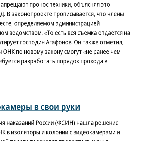
запрещают пронос техники, объясняя это
. В законопроекте прописывается, что члены
 месте, определяемом администрацией
ом ведомством. «То есть вся съемка отдается на
ирует господин Агафонов. Он также отметил,
 ОНК по новому закону смогут «не ранее чем
ребуется разработать порядок прохода в
камеры в свои руки
ия наказаний России (ФСИН) нашла решение
К в изоляторы и колонии с видеокамерами и