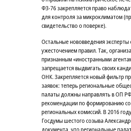
ФЗ-76 закрепляется право наблюд
для контроля за микроклиматом (
свидетельство о поверке).
Остальные нововведения эксперты
ужесточением правил. Так, организ
признанным «иностранными агента
запрещается выдвигать своих канд
ОНК. Закрепляется новый фильтр п
заявок: теперь региональные обще
палаты должны направлять в ОП РФ
рекомендации по формированию со
региональных комиссий. В 2016 год
Госдумы шестого созыва Александр
документа, что региональные пала