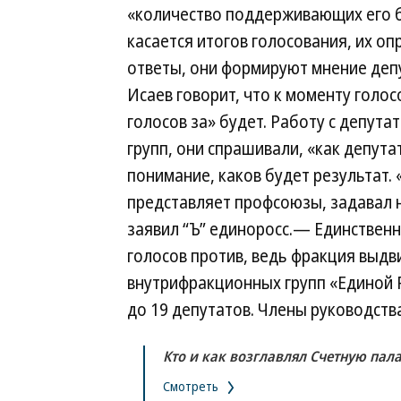
«количество поддерживающих его б
касается итогов голосования, их оп
ответы, они формируют мнение деп
Исаев говорит, что к моменту голо
голосов за» будет. Работу с депут
групп, они спрашивали, «как депут
понимание, каков будет результат.
представляет профсоюзы, задавал н
заявил “Ъ” единоросс.— Единственн
голосов против, ведь фракция выдв
внутрифракционных групп «Единой 
до 19 депутатов. Члены руководств
Кто и как возглавлял Счетную пал
Смотреть