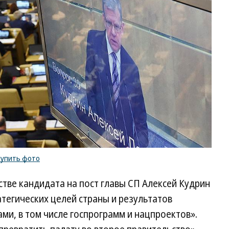
купить фото
тве кандидата на пост главы СП Алексей Кудрин
атегических целей страны и результатов
и, в том числе госпрограмм и нацпроектов».