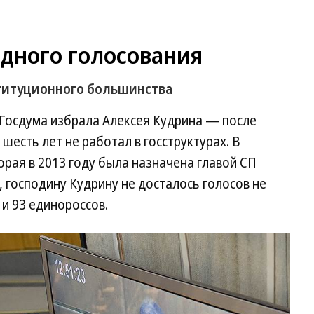
дного голосования
ституционного большинства
 Госдума избрала Алексея Кудрина — после
 шесть лет не работал в госструктурах. В
орая в 2013 году была назначена главой СП
 господину Кудрину не досталось голосов не
и 93 единороссов.