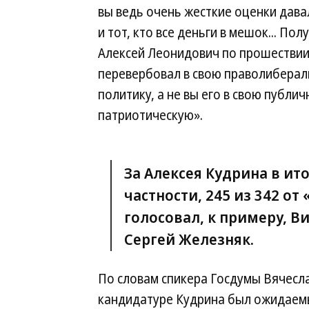
вы ведь очень жесткие оценки давал
и тот, кто все деньги в мешок... Пол
Алексей Леонидович по прошествии
перевербовал в свою праволибера
политику, а не вы его в свою публич
патриотическую».
За Алексея Кудрина в ито
частности, 245 из 342 от
голосовал, к примеру, В
Сергей Железняк.
По словам спикера Госдумы Вячесла
кандидатуре Кудрина был ожидаем