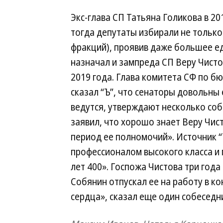
Экс-глава СП Татьяна Голикова в 2
тогда депутаты избирали не только 
фракций), проявив даже большее е
назначал и зампреда СП Веру Чисто
2019 года. Глава комитета СФ по б
сказал “Ъ”, что сенаторы довольны 
ведутся, утверждают несколько соб
заявил, что хорошо знает Веру Чист
период ее полномочий». Источник “
профессионалом высокого класса и 
лет 400». Госпожа Чистова три года
Собянин отпускал ее на работу в к
сердца», сказал еще один собеседни