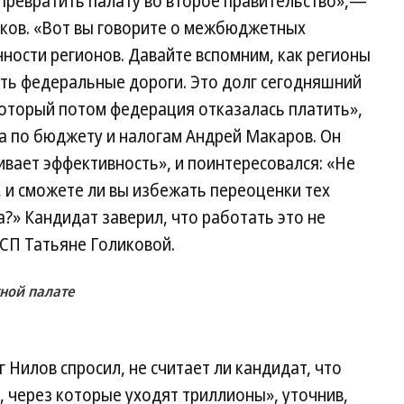
превратить палату во второе правительство»,—
ков. «Вот вы говорите о межбюджетных
ности регионов. Давайте вспомним, как регионы
ть федеральные дороги. Это долг сегодняшний
который потом федерация отказалась платить»,
а по бюджету и налогам Андрей Макаров. Он
ивает эффективность», и поинтересовался: «Не
 и сможете ли вы избежать переоценки тех
?» Кандидат заверил, что работать это не
 СП Татьяне Голиковой.
тной палате
 Нилов спросил, не считает ли кандидат, что
 через которые уходят триллионы», уточнив,