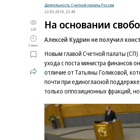
Деятельность Счетной палаты России
22.05.2018, 22:49
На основании свобо
22K
Алексей Кудрин не получил кон
3 мин.
Новым главой Счетной палаты (СП)
ухода с поста министра финансов он
отличие от Татьяны Голиковой, кот
почти при единогласной поддержке,
только оппозиционных фракций, но 