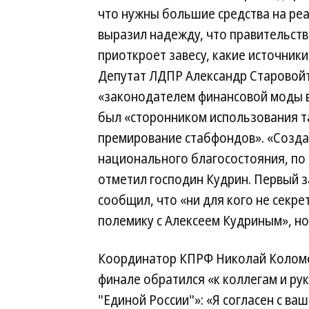
что нужны большие средства на реа
выразил надежду, что правительств
приоткроет завесу, какие источники
Депутат ЛДПР Александр Старовойт
«законодателем финансовой моды в
был «сторонником использования та
премирование стабфондов». «Созда
национального благосостояния, по 
отметил господин Кудрин. Первый 
сообщил, что «ни для кого не секре
полемику с Алексеем Кудриным», но
Координатор КПРФ Николай Колом
финале обратился «к коллегам и ру
"Единой России"»: «Я согласен с ва