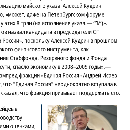
лизацию майского указа. Алексей Кудрин
о, «может, даже на Петербургском форуме
 у этих 8 трлн (на исполнение указа.—
“Ъ”
)».
ов назвал кандидата в председатели СП
 России», поскольку Алексей Кудрин в прошлом
кого финансового инструмента, как
ние Стабфонда, Резервного фонда и Фонда
сути, спасло экономику в 2008–2009 годы»,—
зампред фракции «Единая Россия» Андрей Исаев
т, что "Единая Россия" неоднократно вступала в
 сказал, что фракция призывает поддержать его.
ейцев в
ководству
шими оценками,