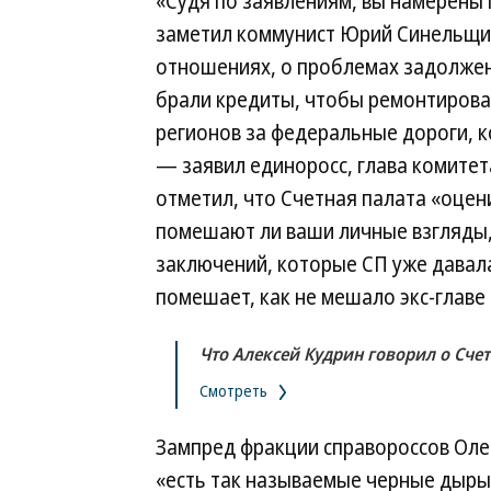
«Судя по заявлениям, вы намерены 
заметил коммунист Юрий Синельщи
отношениях, о проблемах задолжен
брали кредиты, чтобы ремонтирова
регионов за федеральные дороги, 
— заявил единоросс, глава комитет
отметил, что Счетная палата «оцен
помешают ли ваши личные взгляды,
заключений, которые СП уже давала
помешает, как не мешало экс-главе
Что Алексей Кудрин говорил о Сче
Смотреть
Зампред фракции справороссов Олег
«есть так называемые черные дыры,