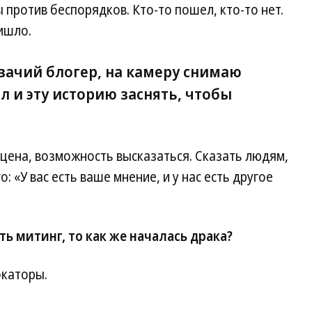
 против беспорядков. Кто-то пошел, кто-то нет.
ришло.
азачий блогер, на камеру снимаю
л и эту историю заснять, чтобы
цена, возможность высказаться. Сказать людям,
 «У вас есть ваше мнение, и у нас есть другое
ь митинг, то как же началась драка?
окаторы.