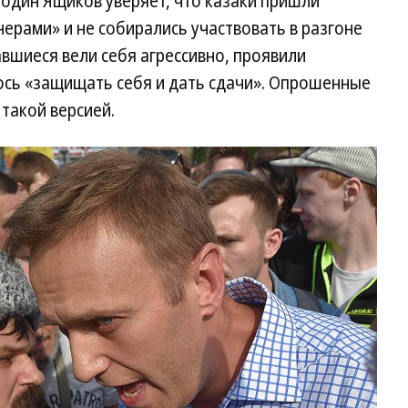
подин Ящиков уверяет, что казаки пришли
ерами» и не собирались участвовать в разгоне
авшиеся вели себя агрессивно, проявили
ось «защищать себя и дать сдачи». Опрошенные
 такой версией.