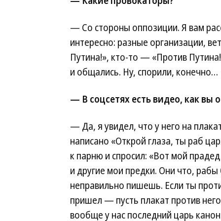
— Какие провокаторы?
— Со стороны оппозиции. Я вам рас
интересно: разные организации, вет
Путина!», кто-то — «Против Путина!
и общались. Ну, спорили, конечно…
— В соцсетях есть видео, как вы 
— Да, я увидел, что у него на плак
написано «Открой глаза, ты раб цар
к парню и спросил: «Вот мой прадед
и другие мои предки. Они что, рабы
неправильно пишешь. Если ты прот
пришел — пусть плакат против него
вообще у нас последний царь канон