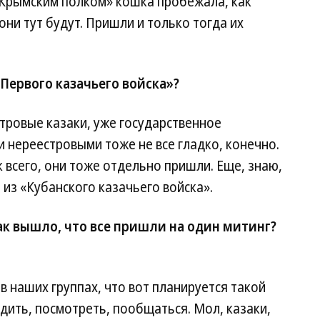
Крымским полком» кошка пробежала, как
 они тут будут. Пришли и только тогда их
Первого казачьего войска»?
стровые казаки, уже государственное
 нереестровыми тоже не все гладко, конечно.
 всего, они тоже отдельно пришли. Еще, знаю,
 из «Кубанского казачьего войска».
так вышло, что все пришли на один митинг?
в наших группах, что вот планируется такой
дить, посмотреть, пообщаться. Мол, казаки,