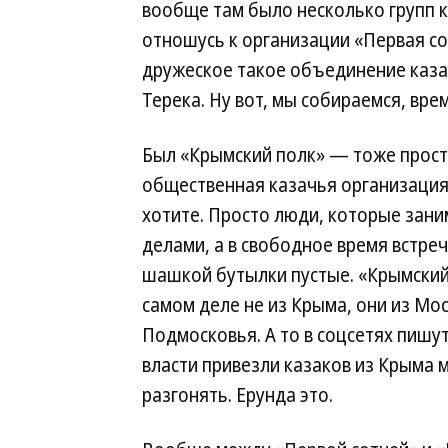
вообще там было несколько групп к
отношусь к организации «Первая сот
дружеское такое объединение казако
Терека. Ну вот, мы собираемся, вре
Был «Крымский полк» — тоже прос
общественная казачья организация.
хотите. Просто люди, которые зан
делами, а в свободное время встре
шашкой бутылки пустые. «Крымский
самом деле не из Крыма, они из Мо
Подмосковья. А то в соцсетях пишут 
власти привезли казаков из Крыма 
разгонять. Ерунда это.