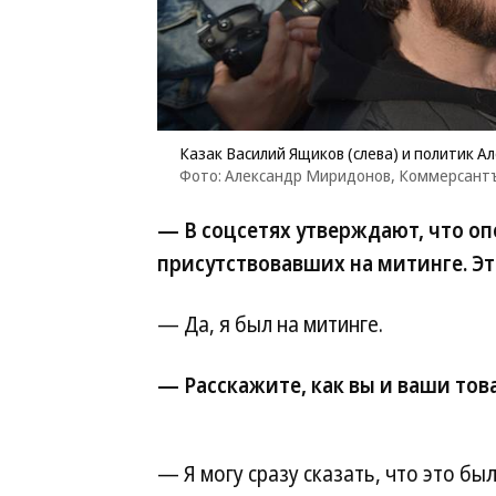
Казак Василий Ящиков (слева) и политик А
Фото: Александр Миридонов, Коммерсант
— В соцсетях утверждают, что опо
присутствовавших на митинге. Это
— Да, я был на митинге.
— Расскажите, как вы и ваши тов
— Я могу сразу сказать, что это бы