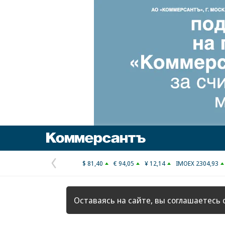
Коммерсантъ
$ 81,40
€ 94,05
¥ 12,14
IMOEX 2304,93
Предыдущая
страница
Оставаясь на сайте, вы соглашаетесь 