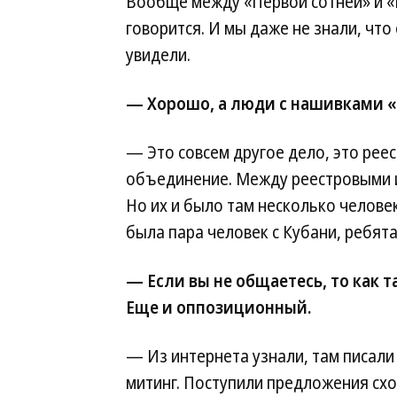
Вообще между «Первой сотней» и «
говорится. И мы даже не знали, что
увидели.
— Хорошо, а люди с нашивками «
— Это совсем другое дело, это рее
объединение. Между реестровыми и
Но их и было там несколько человек
была пара человек с Кубани, ребята
— Если вы не общаетесь, то как 
Еще и оппозиционный.
— Из интернета узнали, там писали 
митинг. Поступили предложения схо