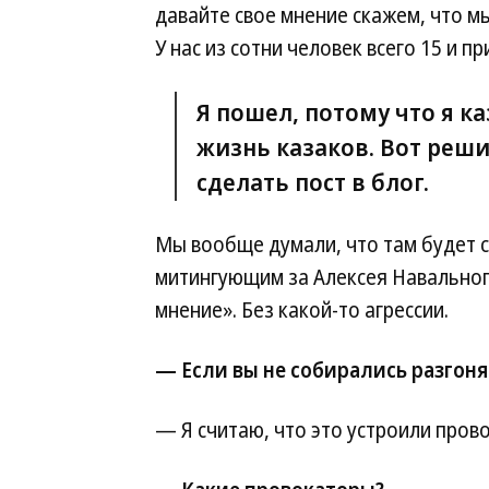
давайте свое мнение скажем, что мы
У нас из сотни человек всего 15 и п
Я пошел, потому что я к
жизнь казаков. Вот реши
сделать пост в блог.
Мы вообще думали, что там будет с
митингующим за Алексея Навального:
мнение». Без какой-то агрессии.
— Если вы не собирались разгонят
— Я считаю, что это устроили пров