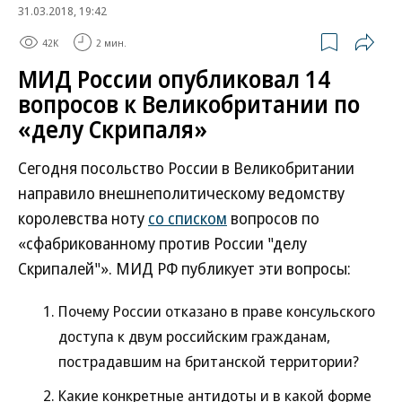
31.03.2018, 19:42
42K
2 мин.
МИД России опубликовал 14
вопросов к Великобритании по
«делу Скрипаля»
Сегодня посольство России в Великобритании
направило внешнеполитическому ведомству
королевства ноту
со списком
вопросов по
«сфабрикованному против России "делу
Скрипалей"». МИД РФ публикует эти вопросы:
Почему России отказано в праве консульского
доступа к двум российским гражданам,
пострадавшим на британской территории?
Какие конкретные антидоты и в какой форме