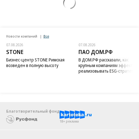
Новости компаний
Все
07.08.2026
07.08.2026
STONE
ПАО ДОМ.РФ
Бизнес-центр STONE Римская
В ДОМ.РФ рассказали, как
возведен в полную высоту
крупным компаниям эффектив
реализовывать ESG-стратегию
Благотворительный фонд
18+ реклама