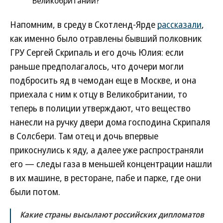
Великобритании?
Напомним, в среду в Скотленд-Ярде
рассказали
,
как именно было отравлены бывший полковник
ГРУ Сергей Скрипаль и его дочь Юлия: если
раньше предполагалось, что дочери могли
подбросить яд в чемодан еще в Москве, и она
приехала с ним к отцу в Великобритании, то
теперь в полиции утверждают, что вещество
нанесли на ручку двери дома господина Скрипаля
в Солсбери. Там отец и дочь впервые
прикоснулись к яду, а далее уже распространяли
его — следы газа в меньшей концентрации нашли
в их машине, в ресторане, пабе и парке, где они
были потом.
Какие страны высылают российских дипломатов