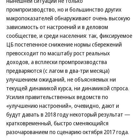
нынешней ситуации не только
промпроизводство, но и большинство других
макропоказателей обнаруживают очень высокую
зависимость от настроений и в деловом
сообществе, и среди населения: так, фиксируемое
ЦБ постепенное снижение нормы сбережений
превосходит по масштабу рост реальных
доходов, а всплески промпроизводства
предваряются (с лагом в два-три месяца)
улучшением ожиданий, не объясняемых ни
текущей динамикой курса, ни динамикой спроса.
Усилия правительственных ведомств по
«улучшению настроений», очевидно, дают и
будут давать в 2018 году некоторый результат —
кратковременный, быстро сменяющийся
разочарованием по сценарию октября 2017 года.