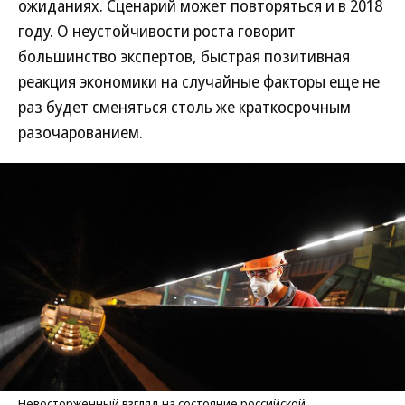
ожиданиях. Сценарий может повторяться и в 2018
году. О неустойчивости роста говорит
большинство экспертов, быстрая позитивная
реакция экономики на случайные факторы еще не
раз будет сменяться столь же краткосрочным
разочарованием.
Невосторженный взгляд на состояние российской