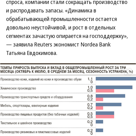
спроса, компании стали сокращать производство
и распродавать запасы. «Динамика в
обрабатывающей промышленности остается
довольно неустойчивой, и рост в отдельных
сегментах зачастую опирается на господдержку»,
— заявила Reuters экономист Nordea Bank
Татьяна Евдокимова.
Развернуть на