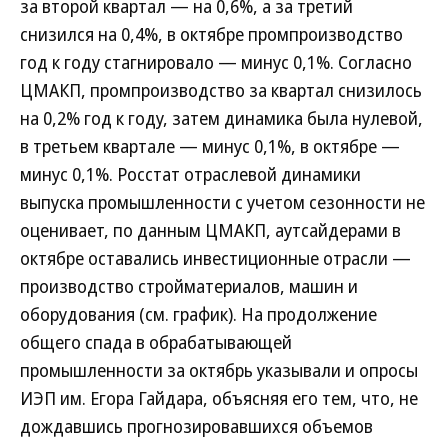
за второй квартал — на 0,6%, а за третий
снизился на 0,4%, в октябре промпроизводство
год к году стагнировало — минус 0,1%. Согласно
ЦМАКП, промпроизводство за квартал снизилось
на 0,2% год к году, затем динамика была нулевой,
в третьем квартале — минус 0,1%, в октябре —
минус 0,1%. Росстат отраслевой динамики
выпуска промышленности с учетом сезонности не
оценивает, по данным ЦМАКП, аутсайдерами в
октябре оставались инвестиционные отрасли —
производство стройматериалов, машин и
оборудования (см. график). На продолжение
общего спада в обрабатывающей
промышленности за октябрь указывали и опросы
ИЭП им. Егора Гайдара, объясняя его тем, что, не
дождавшись прогнозировавшихся объемов