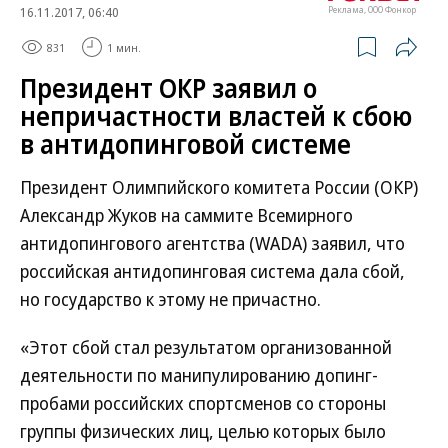
16.11.2017, 06:40
Реклама, ООО Фонкор
831
1 мин.
Президент ОКР заявил о
непричастности властей к сбою
в антидопинговой системе
Президент Олимпийского комитета России (ОКР)
Александр Жуков на саммите Всемирного
антидопингового агентства (WADA) заявил, что
российская антидопинговая система дала сбой,
но государство к этому не причастно.
«Этот сбой стал результатом организованной
деятельности по манипулированию допинг-
пробами российских спортсменов со стороны
группы физических лиц, целью которых было