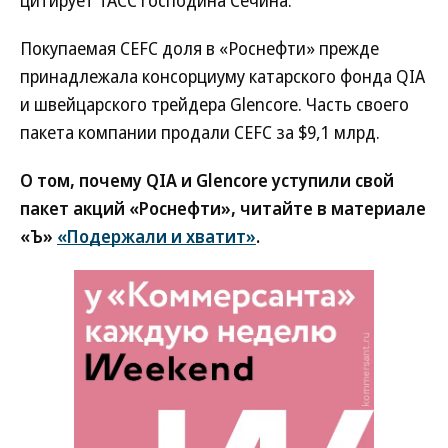
цитирует ТАСС господина Сечина.
Покупаемая CEFC доля в «Роснефти» прежде
принадлежала консорциуму катарского фонда QIA
и швейцарского трейдера Glencore. Часть своего
пакета компании продали CEFC за $9,1 млрд.
О том, почему QIA и Glencore уступили свой
пакет акций «Роснефти», читайте в материале
«Ъ»
«Подержали и хватит»
.