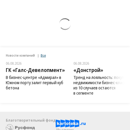
Новости компаний
Все
06.08.2026
06.08.2026
ГК «Галс-Девелопмент»
«Донстрой»
В бизнес-центре «Адмирал» в
Тренд на лояльность: покупат
Южном порту залит первый куб
недвижимости бизнес-класса в
бетона
из 10 случаев остаются
в сегменте
Благотворительный фонд
18+ реклама