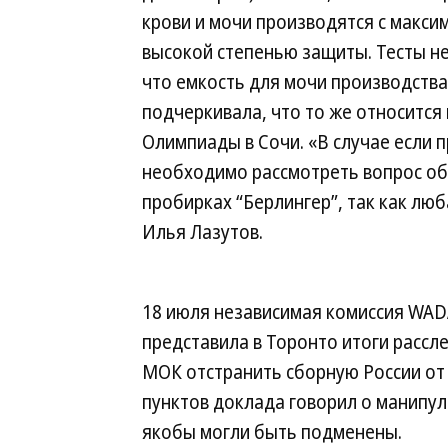
крови и мочи производятся с макси
высокой степенью защиты. Тесты н
что емкость для мочи производств
подчеркивала, что то же относится
Олимпиады в Сочи. «В случае если 
необходимо рассмотреть вопрос об 
пробирках “Берлингер”, так как лю
Илья Лазутов.
18 июля независимая комиссия WAD
представила в Торонто итоги рассле
МОК отстранить сборную России от 
пунктов доклада говорил о манипу
якобы могли быть подменены.