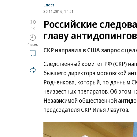
Спорт
30.11.2016, 14:51
Российские следова
1K
главу антидопинго
4 мин.
СКР направил в США запрос с це
Следственный комитет РФ (СКР) на
бывшего директора московской ант
Родченкова, который, по данным СК
неизвестных препаратов. Об этом н
Независимой общественной антидоп
председателя СКР Илья Лазутов.