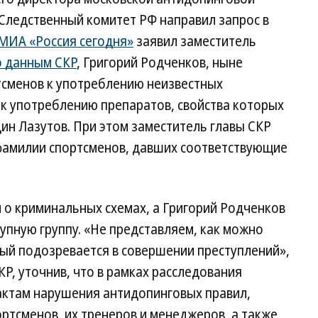
Следственный комитет РФ направил запрос в
МИА «Россия сегодня»
заявил заместитель
 данным СКР
, Григорий Родченков, ныне
сменов к употреблению неизвестных
 к употреблению препаратов, свойства которых
ин Лазутов. При этом заместитель главы СКР
 фамилии спортсменов, давших соответствующие
и о криминальных схемах, а Григорий Родченков
тупную группу. «Не представляем, как можно
ый подозревается в совершении преступлений»,
Р, уточнив, что в рамках расследования
актам нарушения антидопинговых правил,
ртсменов, их тренеров и менеджеров, а также