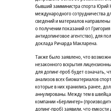
бывший замминистра спорта Юрий На
международного сотрудничества д
сведений и материалов направлены
о получении показаний от Григория
антидопинговое агентство), для по
доклада Ричарда Макларена.
Также было заявлено, что возможн
незаконного вскрытия лицензионны
для допинг-проб будет означать, ч
анализов всех биоматериалов спор
которые в них хранились ранее, до
аннулированы. Между тем в швейц
компании «Берлингер» (производит
допинг-проб) заявили, что емкости