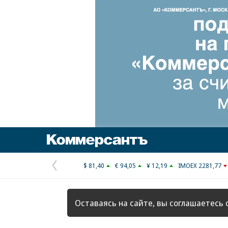
Коммерсантъ
$ 81,40
€ 94,05
¥ 12,19
IMOEX 2281,77
Предыдущая
страница
Оставаясь на сайте, вы соглашаетесь 