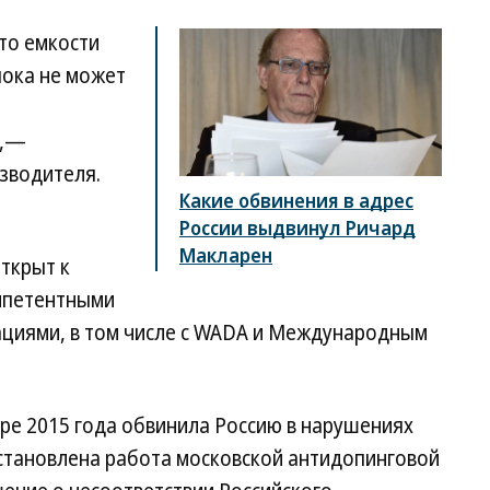
то емкости
пока не может
»,—
зводителя.
Какие обвинения в адрес
России выдвинул Ричард
Макларен
ткрыт к
мпетентными
циями, в том числе с WADA и Международным
ре 2015 года обвинила Россию в нарушениях
становлена работа московской антидопинговой