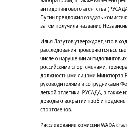
лаборатории, а также вынесено реш
антидопингового агентства (РУСАД
Путин предложил создать комиссию
затем получила название Независи
Илья Лазутов утверждает, что в хо
расследования проверяются все све
числе о нарушении антидопинговых
российскими спортсменами, тренер
должностными лицами Минспорта Р
руководителями и сотрудниками Ф
легкой атлетики, РУСАДА, а также 
доводы о вскрытии проб и подмене
спортсменов.
Расследование комиссии WADA ста