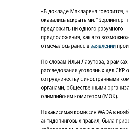
«В докладе Макларена говорится, ч
оказались вскрытыми. “Берлингер” 
предложить ни одного разумного
предположения, как это возможно
отмечалось ранее в
заявлении
прои
По словам Ильи Лазутова, в рамках
расследования уголовных дел СКР о
сотрудничеству с иностранными ко
органами, общественными организа
олимпийским комитетом (МОК).
Независимая комиссия WADA в нояб
антидопинговых правил, была прио