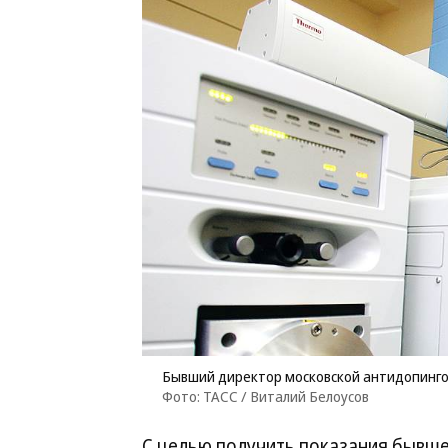
Бывший директор московской антидопинго
Фото: ТАСС / Виталий Белоусов
С целью получить показания бывше