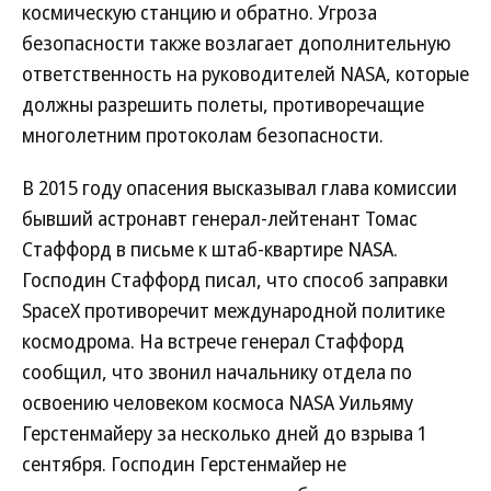
космическую станцию и обратно. Угроза
безопасности также возлагает дополнительную
ответственность на руководителей NASA, которые
должны разрешить полеты, противоречащие
многолетним протоколам безопасности.
В 2015 году опасения высказывал глава комиссии
бывший астронавт генерал-лейтенант Томас
Стаффорд в письме к штаб-квартире NASA.
Господин Стаффорд писал, что способ заправки
SpaceX противоречит международной политике
космодрома. На встрече генерал Стаффорд
сообщил, что звонил начальнику отдела по
освоению человеком космоса NASA Уильяму
Герстенмайеру за несколько дней до взрыва 1
сентября. Господин Герстенмайер не