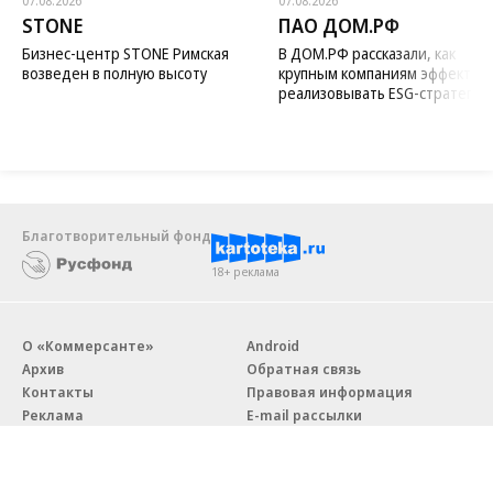
07.08.2026
07.08.2026
STONE
ПАО ДОМ.РФ
Бизнес-центр STONE Римская
В ДОМ.РФ рассказали, как
возведен в полную высоту
крупным компаниям эффектив
реализовывать ESG-стратегию
Благотворительный фонд
18+ реклама
О «Коммерсанте»
Android
Архив
Обратная связь
Контакты
Правовая информация
Реклама
E-mail рассылки
Вакансии