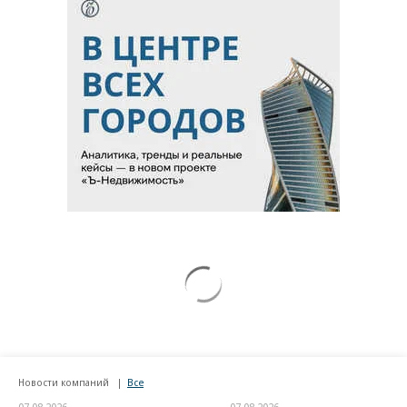
Новости компаний
Все